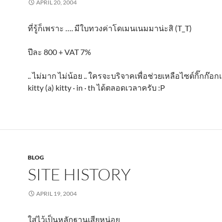
APRIL 20, 2004
ที่รู้ก็เพราะ …. มีใบทวงค่าโดเมนเนมมาน่ะสิ (T_T)
ปีละ 800 + VAT 7%
.. ไม่มาก ไม่น้อย .. ใครจะบริจาคเพื่อช่วยเหลือไซต์กิ๊กก๊อกแห
kitty (a) kitty · in · th ได้ตลอดเวลาครับ :P
BLOG
SITE HISTORY
APRIL 19, 2004
ใส่ไว้เป็นหลักฐานเสียหน่อย