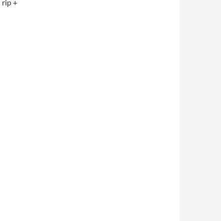
 rip +