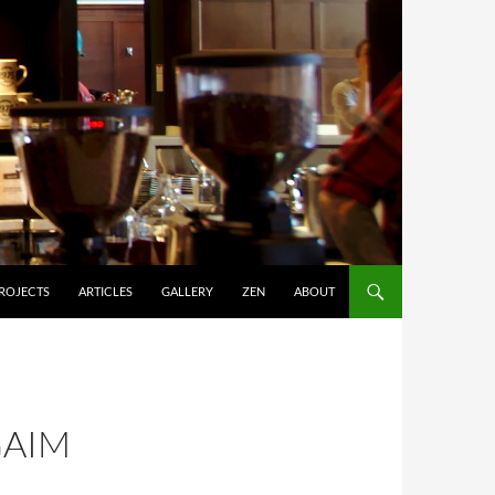
ROJECTS
ARTICLES
GALLERY
ZEN
ABOUT
GAIM