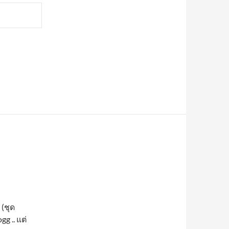
 (ชุด
g .. แต่