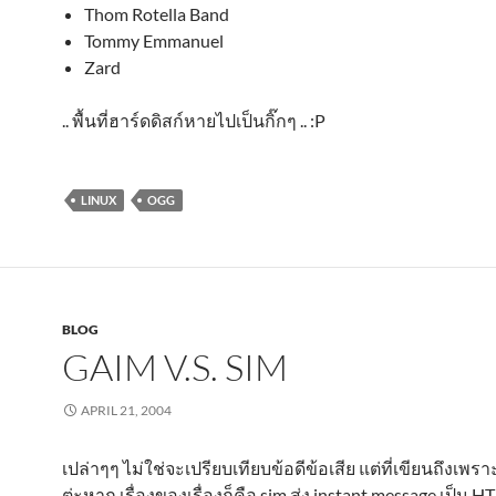
Thom Rotella Band
Tommy Emmanuel
Zard
.. พื้นที่ฮาร์ดดิสก์หายไปเป็นกิ๊กๆ .. :P
LINUX
OGG
BLOG
GAIM V.S. SIM
APRIL 21, 2004
เปล่าๆๆ ไม่ใช่จะเปรียบเทียบข้อดีข้อเสีย แต่ที่เขียนถึงเพร
ต่ะหาก เรื่องของเรื่องก็คือ sim ส่ง instant message เป็น 