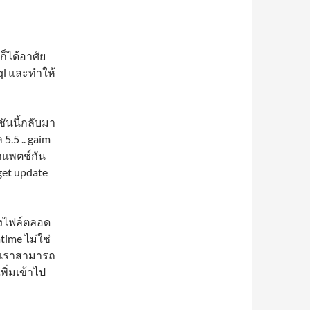
ก็ได้อาศัย
ql และทำให้
ชันนี้กลับมา
5.5 .. gaim
ทำแพตช์กัน
-get update
ของไฟล์ตลอด
time ไม่ใช่
ป เราสามารถ
พิ่มเข้าไป