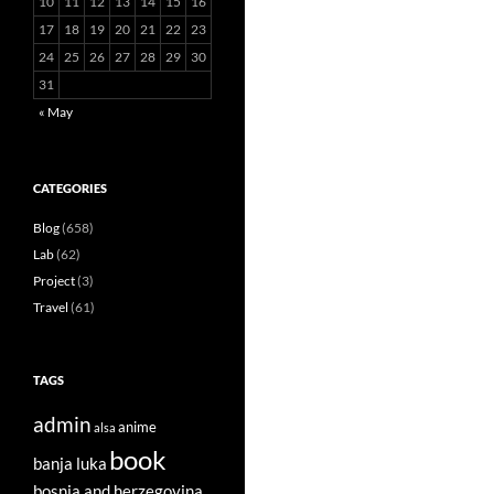
10
11
12
13
14
15
16
17
18
19
20
21
22
23
24
25
26
27
28
29
30
31
« May
CATEGORIES
Blog
(658)
Lab
(62)
Project
(3)
Travel
(61)
TAGS
admin
anime
alsa
book
banja luka
bosnia and herzegovina