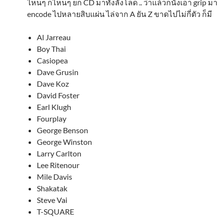
ไหนๆ ก็ไหนๆ ยก CD มาทั้งลังโลด .. ว่าแล้วก็นั่งเอา grip มา
encode ไปหลายสิบแผ่น ไล่จาก A ยัน Z ขาดไปไม่กี่ตัว ก็มี
Al Jarreau
Boy Thai
Casiopea
Dave Grusin
Dave Koz
David Foster
Earl Klugh
Fourplay
George Benson
George Winston
Larry Carlton
Lee Ritenour
Mile Davis
Shakatak
Steve Vai
T-SQUARE