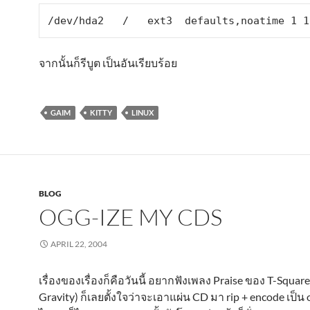
/dev/hda2   /   ext3  defaults,noatime 1 1
จากนั้นก็รีบูต เป็นอันเรียบร้อย
GAIM
KITTY
LINUX
BLOG
OGG-IZE MY CDS
APRIL 22, 2004
เรื่องของเรื่องก็คือวันนี้ อยากฟังเพลง Praise ของ T-Square
Gravity) ก็เลยตั้งใจว่าจะเอาแผ่น CD มา rip + encode เป็น og