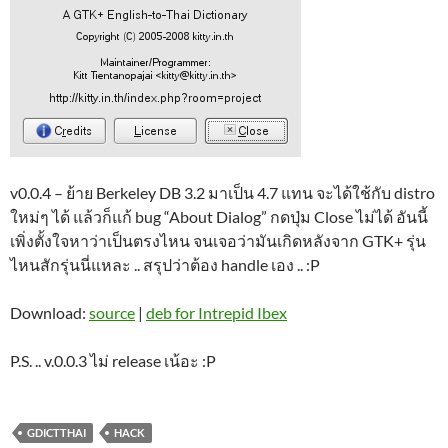
v0.0.4 – ย้าย Berkeley DB 3.2 มาเป็น 4.7 แทน จะได้ใช้กับ distro
ใหม่ๆ ได้ แล้วก็แก้ bug “About Dialog” กดปุ่ม Close ไม่ได้ อันนี้
เพิ่งตั้งใจหาว่าเป็นตรงไหน จนเจอว่ามันเกิดหลังจาก GTK+ รุ่น
ไหนสักรุ่นนี่แหละ .. สรุปว่าต้อง handle เอง .. :P
Download:
source
|
deb for Intrepid Ibex
P.S. .. v.0.0.3 ไม่ release เน้อะ :P
GDICTTHAI
HACK