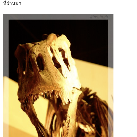
ที่ผ่านมา