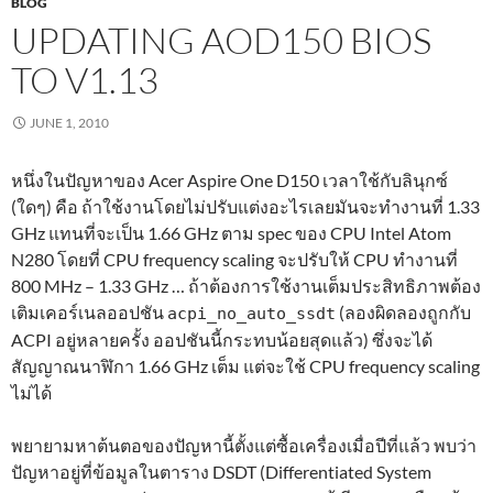
BLOG
UPDATING AOD150 BIOS
TO V1.13
JUNE 1, 2010
หนึ่งในปัญหาของ Acer Aspire One D150 เวลาใช้กับลินุกซ์
(ใดๆ) คือ ถ้าใช้งานโดยไม่ปรับแต่งอะไรเลยมันจะทำงานที่ 1.33
GHz แทนที่จะเป็น 1.66 GHz ตาม spec ของ CPU Intel Atom
N280 โดยที่ CPU frequency scaling จะปรับให้ CPU ทำงานที่
800 MHz – 1.33 GHz … ถ้าต้องการใช้งานเต็มประสิทธิภาพต้อง
เติมเคอร์เนลออปชัน
(ลองผิดลองถูกกับ
acpi_no_auto_ssdt
ACPI อยู่หลายครั้ง ออปชันนี้กระทบน้อยสุดแล้ว) ซึ่งจะได้
สัญญาณนาฬิกา 1.66 GHz เต็ม แต่จะใช้ CPU frequency scaling
ไม่ได้
พยายามหาต้นตอของปัญหานี้ตั้งแต่ซื้อเครื่องเมื่อปีที่แล้ว พบว่า
ปัญหาอยู่ที่ข้อมูลในตาราง DSDT (Differentiated System