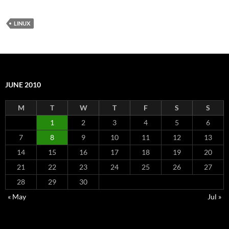
LINUX
JUNE 2010
M
T
W
T
F
S
S
1
2
3
4
5
6
7
8
9
10
11
12
13
14
15
16
17
18
19
20
21
22
23
24
25
26
27
28
29
30
« May
Jul »