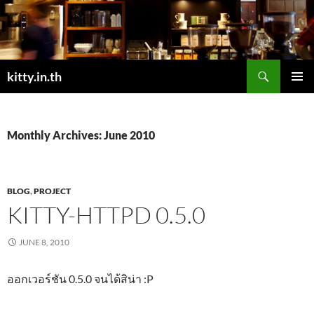
Skip
to
content
Search
kitty.in.th
PRIMAR
MENU
Monthly Archives: June 2010
BLOG
,
PROJECT
KITTY-HTTPD 0.5.0
JUNE 8, 2010
ออกเวอร์ชัน 0.5.0 จนได้สิน่า :P