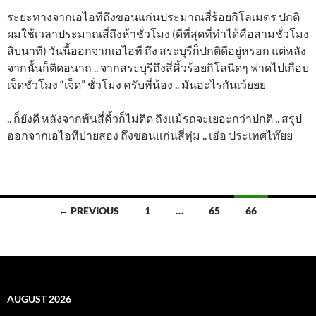
ระยะทางจากเอไอทีถึงขอนแก่นประมาณสี่ร้อยกิโลเมตร ปกติ
ผมใช้เวลาประมาณสี่ถึงห้าชั่วโมง (ดีที่สุดที่ทำได้คือสามชั่วโมง
สิบนาที) วันนี้ออกจากเอไอที ถึง สระบุรีก็ปกติดีอยู่หรอก แต่หลัง
จากนั้นก็ติดอนาถ .. จากสระบุรีถึงสี่คิ้วร้อยกิโลนิดๆ ฟาดไปเกือบ
เจ็ดชั่วโมง “เจ็ด” ชั่วโมง ครับพี่น้อง .. มันอะไรกันเว้ยยย
.. ก็ยังดี หลังจากพ้นสี่คิ้วก็ไม่ติด ถึงแม้รถจะเยอะกว่าปกติ .. สรุป
ออกจากเอไอทีบ่ายสอง ถึงขอนแก่นสี่ทุ่ม .. เฮ่อ ประเทศไท๊ยย
Posts
← PREVIOUS
1
…
65
66
navigation
AUGUST 2026