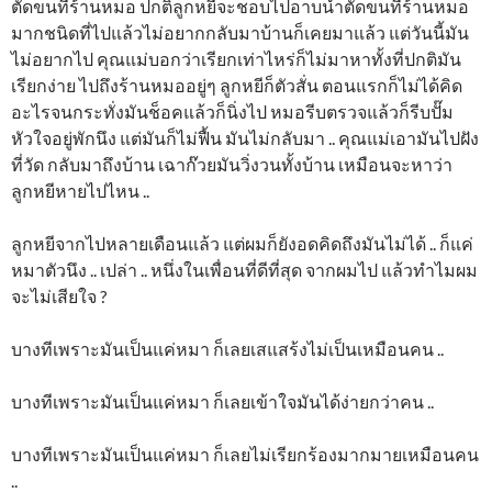
ตัดขนที่ร้านหมอ ปกติลูกหยีจะชอบไปอาบน้ำตัดขนที่ร้านหมอ
มากชนิดที่ไปแล้วไม่อยากกลับมาบ้านก็เคยมาแล้ว แต่วันนี้มัน
ไม่อยากไป คุณแม่บอกว่าเรียกเท่าไหร่ก็ไม่มาหาทั้งที่ปกติมัน
เรียกง่าย ไปถึงร้านหมออยู่ๆ ลูกหยีก็ตัวสั่น ตอนแรกก็ไม่ได้คิด
อะไรจนกระทั่งมันช็อคแล้วก็นิ่งไป หมอรีบตรวจแล้วก็รีบปั๊ม
หัวใจอยู่พักนึง แต่มันก็ไม่ฟื้น มันไม่กลับมา .. คุณแม่เอามันไปฝัง
ที่วัด กลับมาถึงบ้าน เฉาก๊วยมันวิ่งวนทั้งบ้าน เหมือนจะหาว่า
ลูกหยีหายไปไหน ..
ลูกหยีจากไปหลายเดือนแล้ว แต่ผมก็ยังอดคิดถึงมันไม่ได้ .. ก็แค่
หมาตัวนึง .. เปล่า .. หนึ่งในเพื่อนที่ดีที่สุด จากผมไป แล้วทำไมผม
จะไม่เสียใจ ?
บางทีเพราะมันเป็นแค่หมา ก็เลยเสแสร้งไม่เป็นเหมือนคน ..
บางทีเพราะมันเป็นแค่หมา ก็เลยเข้าใจมันได้ง่ายกว่าคน ..
บางทีเพราะมันเป็นแค่หมา ก็เลยไม่เรียกร้องมากมายเหมือนคน
..