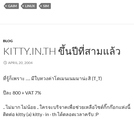
GAIM
LINUX
SIM
BLOG
KITTY.IN.TH ขึ้นปีที่สามแล้ว
APRIL 20, 2004
ที่รู้ก็เพราะ …. มีใบทวงค่าโดเมนเนมมาน่ะสิ (T_T)
ปีละ 800 + VAT 7%
.. ไม่มาก ไม่น้อย .. ใครจะบริจาคเพื่อช่วยเหลือไซต์กิ๊กก๊อกแห่งนี้
ติดต่อ kitty (a) kitty · in · th ได้ตลอดเวลาครับ :P