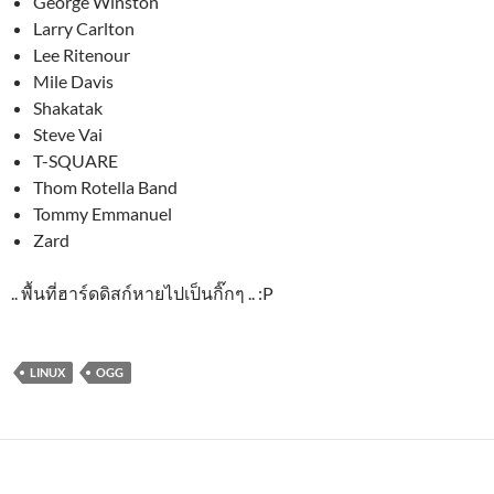
George Winston
Larry Carlton
Lee Ritenour
Mile Davis
Shakatak
Steve Vai
T-SQUARE
Thom Rotella Band
Tommy Emmanuel
Zard
.. พื้นที่ฮาร์ดดิสก์หายไปเป็นกิ๊กๆ .. :P
LINUX
OGG