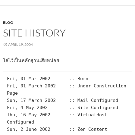
BLOG
SITE HISTORY
APRIL 19, 2004
ใส่ไว้เป็นหลักฐานเสียหน่อย
Fri, 01 Mar 2002       :: Born

Fri, 01 March 2002     :: Under Construction 
Page

Sun, 17 March 2002     :: Mail Configured

Fri, 4 May 2002        :: Site Configured

Thu, 16 May 2002       :: VirtualHost 
Configured

Sun, 2 June 2002       :: Zen Content 