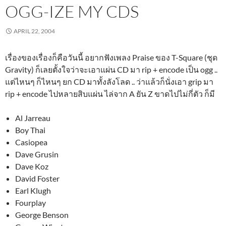
OGG-IZE MY CDS
APRIL 22, 2004
เรื่องของเรื่องก็คือวันนี้ อยากฟังเพลง Praise ของ T-Square (ชุด
Gravity) ก็เลยตั้งใจว่าจะเอาแผ่น CD มา rip + encode เป็น ogg ..
แต่ไหนๆ ก็ไหนๆ ยก CD มาทั้งลังโลด .. ว่าแล้วก็นั่งเอา grip มา
rip + encode ไปหลายสิบแผ่น ไล่จาก A ยัน Z ขาดไปไม่กี่ตัว ก็มี
Al Jarreau
Boy Thai
Casiopea
Dave Grusin
Dave Koz
David Foster
Earl Klugh
Fourplay
George Benson