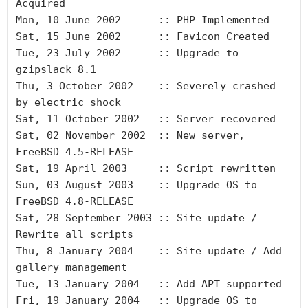
Acquired

Mon, 10 June 2002      :: PHP Implemented

Sat, 15 June 2002      :: Favicon Created

Tue, 23 July 2002      :: Upgrade to 
gzipslack 8.1

Thu, 3 October 2002    :: Severely crashed 
by electric shock

Sat, 11 October 2002   :: Server recovered

Sat, 02 November 2002  :: New server, 
FreeBSD 4.5-RELEASE

Sat, 19 April 2003     :: Script rewritten

Sun, 03 August 2003    :: Upgrade OS to 
FreeBSD 4.8-RELEASE

Sat, 28 September 2003 :: Site update / 
Rewrite all scripts

Thu, 8 January 2004    :: Site update / Add 
gallery management

Tue, 13 January 2004   :: Add APT supported

Fri, 19 January 2004   :: Upgrade OS to 