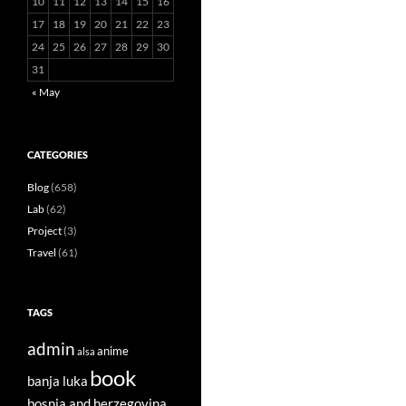
10
11
12
13
14
15
16
17
18
19
20
21
22
23
24
25
26
27
28
29
30
31
« May
CATEGORIES
Blog
(658)
Lab
(62)
Project
(3)
Travel
(61)
TAGS
admin
anime
alsa
book
banja luka
bosnia and herzegovina