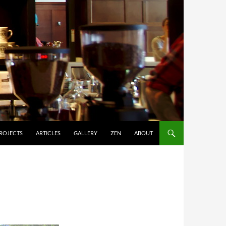
ROJECTS
ARTICLES
GALLERY
ZEN
ABOUT