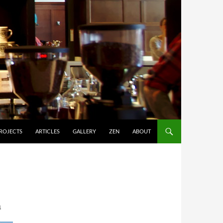
ROJECTS
ARTICLES
GALLERY
ZEN
ABOUT
ิ