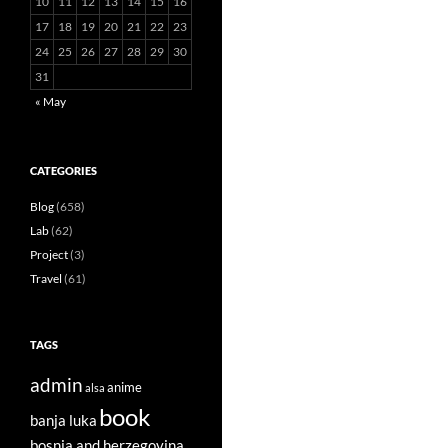
10
11
12
13
14
15
16
17
18
19
20
21
22
23
24
25
26
27
28
29
30
31
« May
CATEGORIES
Blog
(658)
Lab
(62)
Project
(3)
Travel
(61)
TAGS
admin
anime
alsa
book
banja luka
bosnia and herzegovina