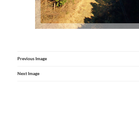
Previous Image
Next Image