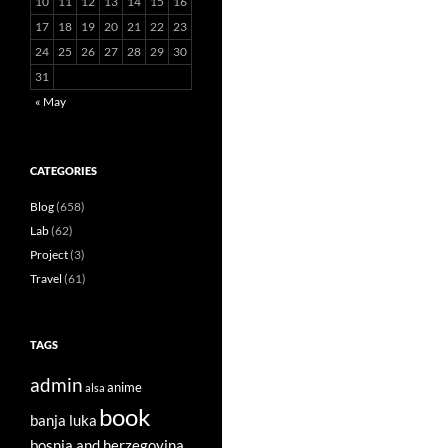
10
11
12
13
14
15
16
17
18
19
20
21
22
23
24
25
26
27
28
29
30
31
« May
CATEGORIES
Blog
(658)
Lab
(62)
Project
(3)
Travel
(61)
TAGS
admin
anime
alsa
book
banja luka
bosnia and herzegovina