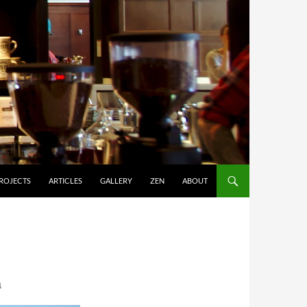
ROJECTS
ARTICLES
GALLERY
ZEN
ABOUT
ิ