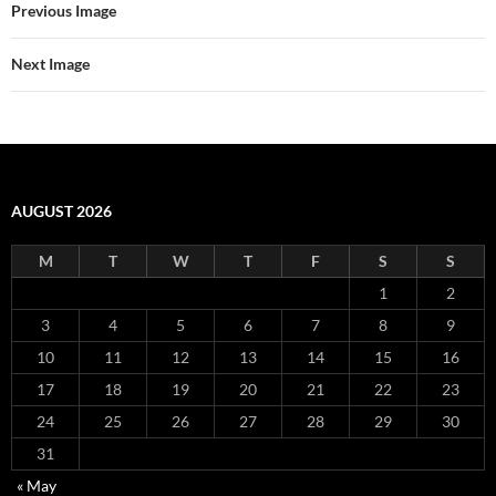
Previous Image
Next Image
AUGUST 2026
M
T
W
T
F
S
S
1
2
3
4
5
6
7
8
9
10
11
12
13
14
15
16
17
18
19
20
21
22
23
24
25
26
27
28
29
30
31
« May