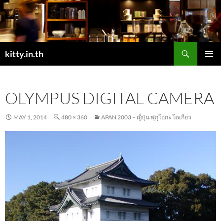
Skip
to
content
Search
kitty.in.th
PRIMAR
MENU
OLYMPUS DIGITAL CAMERA
MAY 1, 2014
480 × 360
APAN 2003 – ญี่ปุ่น ฟุกุโอกะ โตเกียว