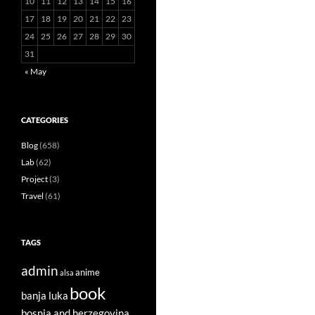
10
11
12
13
14
15
16
17
18
19
20
21
22
23
24
25
26
27
28
29
30
31
« May
CATEGORIES
Blog
(658)
Lab
(62)
Project
(3)
Travel
(61)
TAGS
admin
anime
alsa
book
banja luka
bosnia and herzegovina