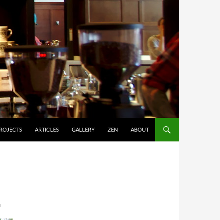
ROJECTS
ARTICLES
GALLERY
ZEN
ABOUT
า