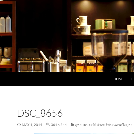
HOME
P
DSC_8656
MAY 1, 2014
361 × 544
อุทยานประวัติศาสตร์พระนครศรีอยุธย