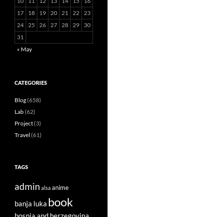
10
11
12
13
14
15
16
17
18
19
20
21
22
23
24
25
26
27
28
29
30
31
« May
CATEGORIES
Blog
(658)
Lab
(62)
Project
(3)
Travel
(61)
TAGS
admin
anime
alsa
book
banja luka
bosnia and herzegovina