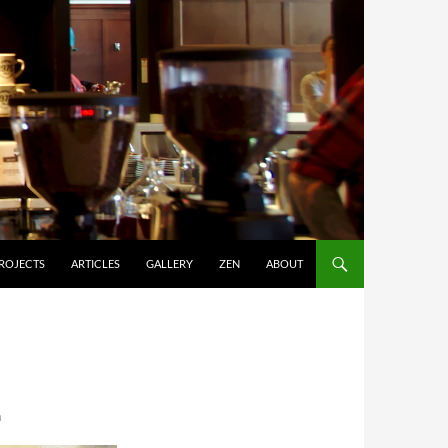
ROJECTS
ARTICLES
GALLERY
ZEN
ABOUT
า