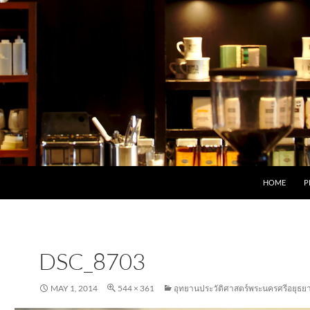
HOME
P
DSC_8703
MAY 1, 2014
544 × 361
อุทยานประวัติศาสตร์พระนครศรีอยุธย