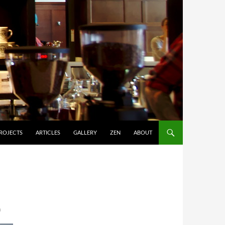
ROJECTS
ARTICLES
GALLERY
ZEN
ABOUT
า