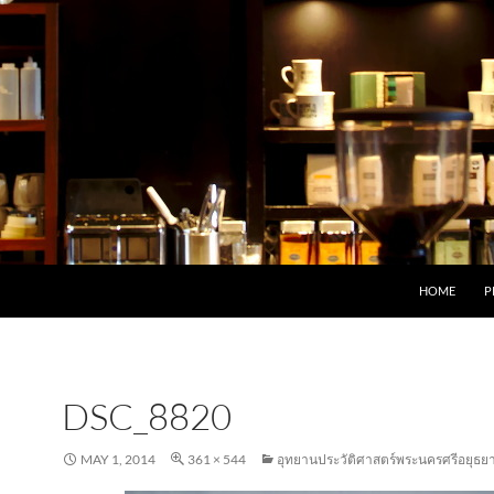
HOME
P
DSC_8820
MAY 1, 2014
361 × 544
อุทยานประวัติศาสตร์พระนครศรีอยุธย