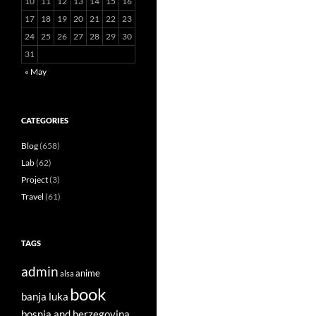
10
11
12
13
14
15
16
17
18
19
20
21
22
23
24
25
26
27
28
29
30
31
« May
CATEGORIES
Blog
(658)
Lab
(62)
Project
(3)
Travel
(61)
TAGS
admin
anime
alsa
book
banja luka
bosnia and herzegovina