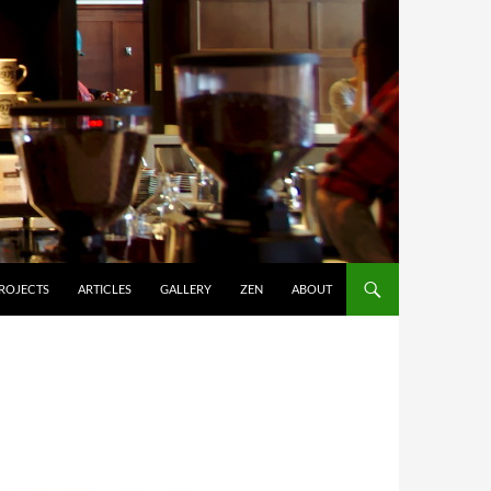
ROJECTS
ARTICLES
GALLERY
ZEN
ABOUT