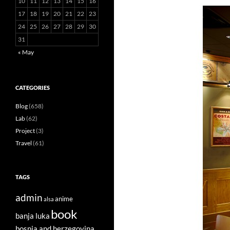
10
11
12
13
14
15
16
17
18
19
20
21
22
23
24
25
26
27
28
29
30
31
« May
CATEGORIES
Blog
(658)
Lab
(62)
Project
(3)
Travel
(61)
TAGS
admin
anime
alsa
book
banja luka
bosnia and herzegovina