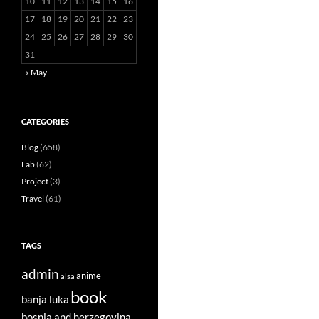
10
11
12
13
14
15
16
17
18
19
20
21
22
23
24
25
26
27
28
29
30
31
« May
CATEGORIES
Blog
(658)
Lab
(62)
Project
(3)
Travel
(61)
TAGS
admin
anime
alsa
book
banja luka
bosnia and herzegovina