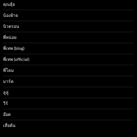
คุณฮุ้ย
น้องฝ้าย
นิวตรอน
พี่หน่อย
พี่เทพ (blog)
พี่เทพ (official)
พี่โดม
มาร์ค
ลูลู่
วีร์
อ๊อต
เสี่ยต้น