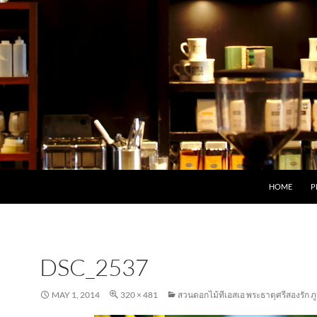
HOME
P
DSC_2537
MAY 1, 2014
320 × 481
สวนดอกไม้ทีเอสเอ พระธาตุศรีสองรัก ภู