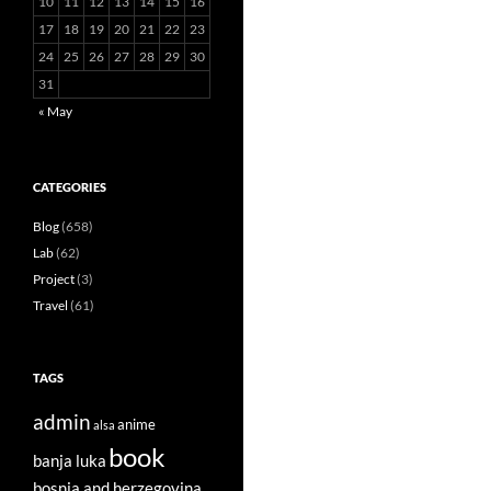
10
11
12
13
14
15
16
17
18
19
20
21
22
23
24
25
26
27
28
29
30
31
« May
CATEGORIES
Blog
(658)
Lab
(62)
Project
(3)
Travel
(61)
TAGS
admin
anime
alsa
book
banja luka
bosnia and herzegovina