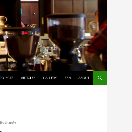
ROJECTS
ARTICLES
GALLERY
ZEN
ABOUT
หินร่องกล้า