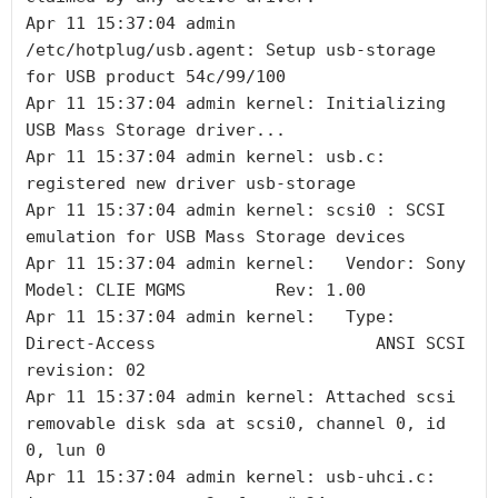
Apr 11 15:37:04 admin 
/etc/hotplug/usb.agent: Setup usb-storage 
for USB product 54c/99/100

Apr 11 15:37:04 admin kernel: Initializing 
USB Mass Storage driver...

Apr 11 15:37:04 admin kernel: usb.c: 
registered new driver usb-storage

Apr 11 15:37:04 admin kernel: scsi0 : SCSI 
emulation for USB Mass Storage devices

Apr 11 15:37:04 admin kernel:   Vendor: Sony      
Model: CLIE MGMS         Rev: 1.00

Apr 11 15:37:04 admin kernel:   Type:   
Direct-Access                      ANSI SCSI 
revision: 02

Apr 11 15:37:04 admin kernel: Attached scsi 
removable disk sda at scsi0, channel 0, id 
0, lun 0

Apr 11 15:37:04 admin kernel: usb-uhci.c: 