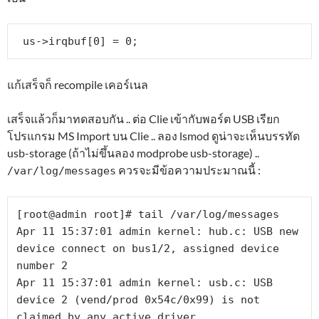
 us->irqbuf[0] = 0;
แก้เสร็จก็ recompile เคอร์เนล
เสร็จแล้วก็มาทดสอบกัน .. ต่อ Clie เข้ากับพอร์ต USB เรียก
โปรแกรม MS Import บน Clie .. ลอง lsmod ดูน่าจะเห็นบรรทัด
usb-storage (ถ้าไม่ขึ้นลอง modprobe usb-storage) ..
ควรจะมีข้อความประมาณนี้ :
/var/log/messages
[root@admin root]# tail /var/log/messages

Apr 11 15:37:01 admin kernel: hub.c: USB new 
device connect on bus1/2, assigned device 
number 2

Apr 11 15:37:01 admin kernel: usb.c: USB 
device 2 (vend/prod 0x54c/0x99) is not 
claimed by any active driver.
