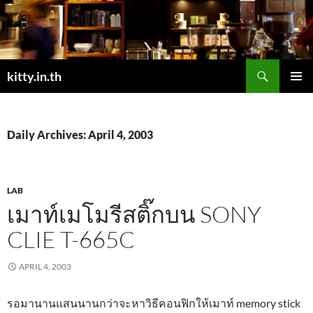
Skip
to
content
Search
kitty.in.th
PRIMAR
MENU
Daily Archives: April 4, 2003
LAB
เมาท์เมโมรีสติ๊กบน SONY
CLIE T-665C
APRIL 4, 2003
รอมานานแสนนานกว่าจะหาวิธีคอนฟิกให้เมาท์ memory stick