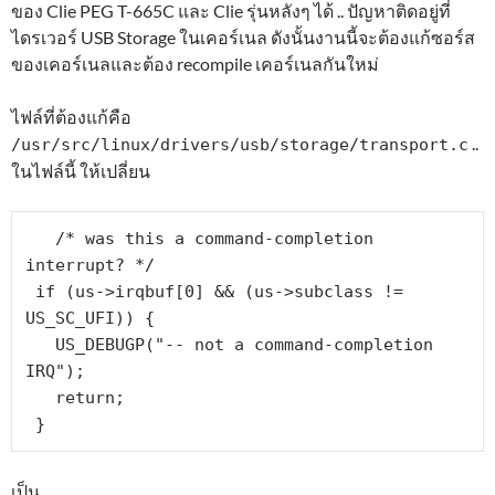
ของ Clie PEG T-665C และ Clie รุ่นหลังๆ ได้ .. ปัญหาติดอยู่ที่
ไดรเวอร์ USB Storage ในเคอร์เนล ดังนั้นงานนี้จะต้องแก้ซอร์ส
ของเคอร์เนลและต้อง recompile เคอร์เนลกันใหม่
ไฟล์ที่ต้องแก้คือ
..
/usr/src/linux/drivers/usb/storage/transport.c
ในไฟล์นี้ ให้เปลี่ยน
   /* was this a command-completion 
interrupt? */

 if (us->irqbuf[0] && (us->subclass != 
US_SC_UFI)) {

   US_DEBUGP("-- not a command-completion 
IRQ");

   return;

 }
เป็น