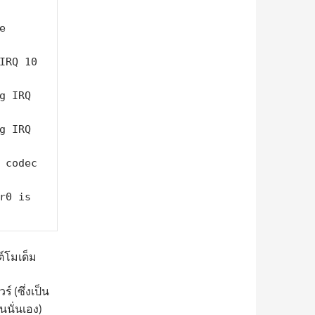
 
IRQ 10 
 IRQ 
 IRQ 
 codec 
0 is 
ต์โมเด็ม
 (ซึ่งเป็น
นนั่นเอง)