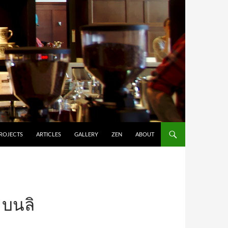
ROJECTS
ARTICLES
GALLERY
ZEN
ABOUT
 บนลิ