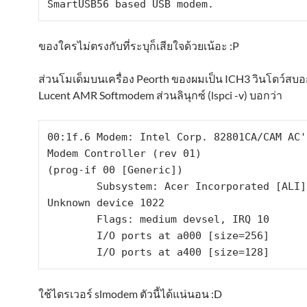
SmartUSB56 based USB modem.
ของใครไม่ตรงกับที่ระบุก็เสียใจด้วยเน้อะ :P
ส่วนโมเด็มบนเครื่อง Peorth ของผมเป็น ICH3 วินโดว์สบอ
Lucent AMR Softmodem ส่วนลินุกซ์ (lspci -v) บอกว่า
00:1f.6 Modem: Intel Corp. 82801CA/CAM AC'9
Modem Controller (rev 01)

(prog-if 00 [Generic])

        Subsystem: Acer Incorporated [ALI]: 
Unknown device 1022

        Flags: medium devsel, IRQ 10

        I/O ports at a000 [size=256]

        I/O ports at a400 [size=128]
ใช้ไดรเวอร์ slmodem ตัวนี้ได้แน่นอน :D