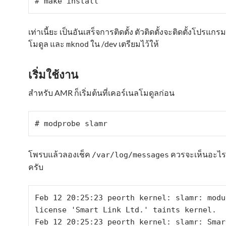
# make install
เท่าเนี้ยะ เป็นอันเสร็จการติดตั้ง ตัวติดตั้งจะติดตั้งโปรแกร
โมดูล และ
ใน /dev เตรียมไว้ให้
mknod
เริ่มใช้งาน
สำหรับ AMR ก็เริ่มต้นที่เคอร์เนลโมดูลก่อน
# modprobe slamr
โพรบแล้วลองเช็ค
ควรจะเห็นอะไร
/var/log/messages
ครับ
Feb 12 20:25:23 peorth kernel: slamr: modul
license 'Smart Link Ltd.' taints kernel.

Feb 12 20:25:23 peorth kernel: slamr: Smart