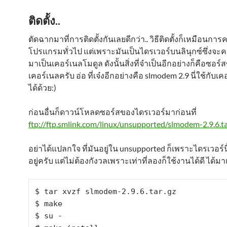
ติดตั้ง..
ตัดฉากมาที่การติดตั้งกันเลยดีกว่า.. วิธีติดตั้งก็เหมือนกา
โปรแกรมทั่วไป แต่เพราะมันเป็นไดรเวอร์บนลินุกซ์ซึ่งจ
มาเป็นเคอร์เนลโมดูล ดังนั้นสิ่งที่จำเป็นอีกอย่างก็คือซอร์
เคอร์เนลครับ อ่อ ที่เจ๋งอีกอย่างคือ slmodem 2.9 นี่ใช้กับเค
ได้ด้วย:)
ก่อนอื่นก็ดาวน์โหลดซอร์สของไดรเวอร์มาก่อนที่
ftp://ftp.smlink.com/linux/unsupported/slmodem-2.9.6.ta
อย่าได้แปลกใจ ที่มันอยู่ใน unsupported ก็เพราะไดรเวอร์นี้
อยู่ครับ แต่ไม่ต้องกังวลเพราะเท่าที่ลองก็ใช้งานได้ดี ได้มา
$ tar xvzf slmodem-2.9.6.tar.gz

$ make

$ su -
