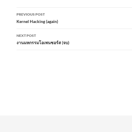
Post
PREVIOUS POST
navigation
Kernel Hacking (again)
NEXT POST
งานมหกรรมโอเพนซอร์ส (จบ)