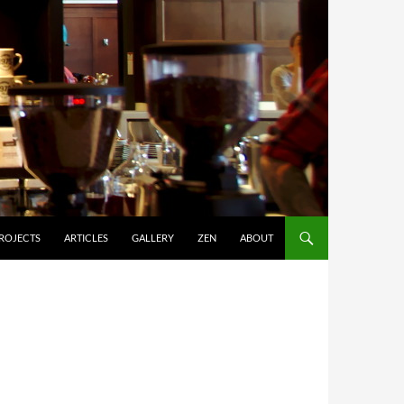
ROJECTS
ARTICLES
GALLERY
ZEN
ABOUT