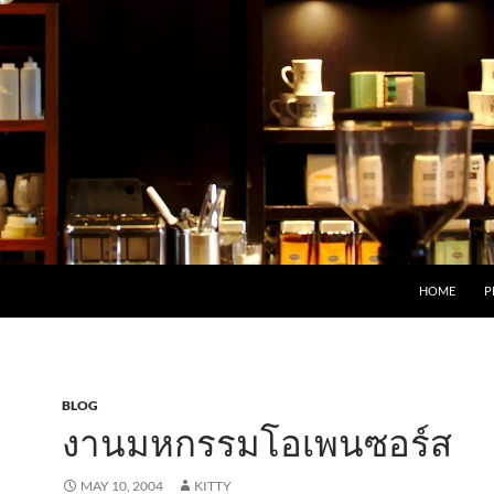
HOME
P
BLOG
งานมหกรรมโอเพนซอร์ส
MAY 10, 2004
KITTY