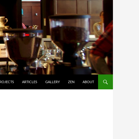
ROJECTS
ARTICLES
GALLERY
ZEN
ABOUT