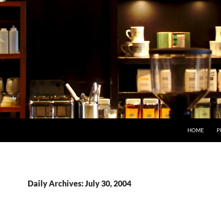
HOME
P
Daily Archives: July 30, 2004