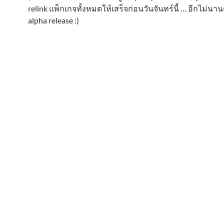
relink แพ็กเกจทั้งหมดให้เสร็จก่อนวันจันทร์นี้ … อีกไม่นา
alpha release :)