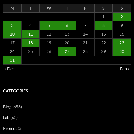
M
T
W
T
F
S
S
1
2
3
4
5
6
7
8
9
10
11
12
13
14
15
16
17
18
19
20
21
22
23
24
25
26
27
28
29
30
31
« Dec
Feb »
CATEGORIES
Blog
(658)
Lab
(62)
Project
(3)