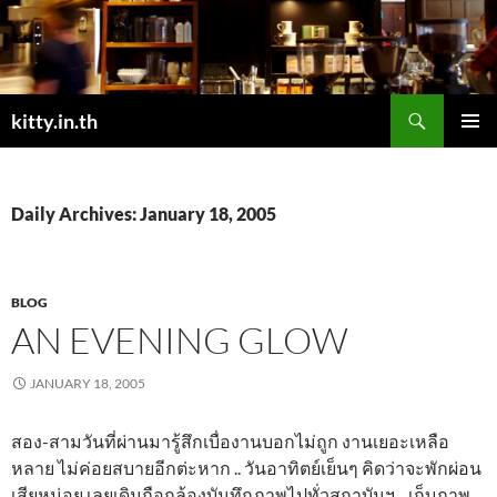
Skip
to
content
Search
kitty.in.th
PRIMAR
MENU
Daily Archives: January 18, 2005
BLOG
AN EVENING GLOW
JANUARY 18, 2005
สอง-สามวันที่ผ่านมารู้สึกเบื่องานบอกไม่ถูก งานเยอะเหลือ
หลาย ไม่ค่อยสบายอีกต่ะหาก .. วันอาทิตย์เย็นๆ คิดว่าจะพักผ่อน
เสียหน่อย เลยเดินถือกล้องบันทึกภาพไปทั่วสถาบันฯ .. เก็บภาพ