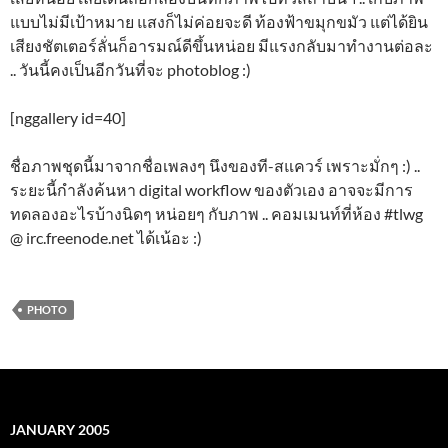
แบบไม่มีเป้าหมาย แสงก็ไม่ค่อยจะดี ท้องฟ้าขมุกขมัว แต่ได้ยิน
เสียงชัตเตอร์ลั่นก็อารมณ์ดีขึ้นหน่อย มีแรงกลับมาทำงานต่อละ
.. วันนี้คงเป็นอีกวันที่จะ photoblog :)
[nggallery id=40]
ชื่อภาพชุดนี้มาจากชื่อเพลงๆ นึงของที-สแควร์ เพราะมั่กๆ :) ..
ระยะนี้กำลังค้นหา digital workflow ของตัวเอง อาจจะมีการ
ทดลองอะไรบ้างนิดๆ หน่อยๆ กับภาพ .. คอมเมนท์ที่ห้อง #tlwg
@ irc.freenode.net ได้เน้อะ :)
PHOTO
JANUARY 2005