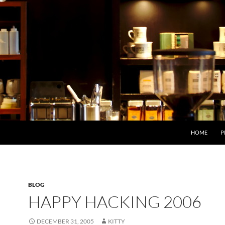
HOME
P
BLOG
HAPPY HACKING 2006
DECEMBER 31, 2005
KITTY