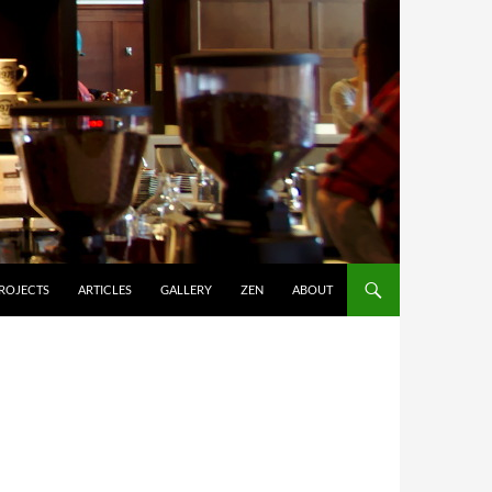
ROJECTS
ARTICLES
GALLERY
ZEN
ABOUT