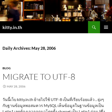
Skip
to
content
Search
kitty.in.th
PRIMAR
MENU
Daily Archives: May 28, 2006
BLOG
MIGRATE TO UTF-8
MAY 28, 2006
วันนี้เว็บ kitty.in.th ย้ายไปใช้ UTF-8 เป็นที่เรียบร้อยแล้ว .. ยุ่งๆ
กับฐานข้อมูลพอสมควร MySQL เห็นข้อมูลในฐานข้อมูลเป็น
Latin1 เลยต้องเอาออกมาโดยตั้ง charset เป็น Latin1 ก่อน (ซึ่ง