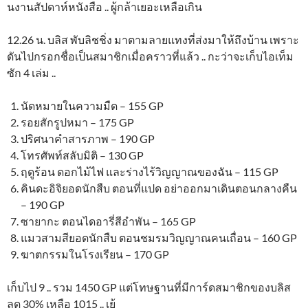
นงานสัปดาห์หนังสือ .. ผู้กล้าเยอะเหลือเกิน
12.26 น. บลิส พับลิชชิ่ง มาตามลายแทงที่ส่งมาให้ถึงบ้าน เพราะ
ดันไปกรอกชื่อเป็นสมาชิกเมื่อคราวที่แล้ว .. กะว่าจะเก็บไอเท็ม
ซัก 4 เล่ม ..
นัดหมายในความมืด – 155 GP
รอยสักรูปหมา – 175 GP
ปริศนาคำสารภาพ – 190 GP
โทรศัพท์สลับมิติ – 130 GP
ฤดูร้อน ดอกไม้ไฟ และร่างไร้วิญญาณของฉัน – 115 GP
คินดะอิจิยอดนักสืบ ตอนที่แปด อย่าออกมาเดินตอนกลางคืน
– 190 GP
ซายากะ ตอนไดอารี่สีอำพัน – 165 GP
แมวสามสียอดนักสืบ ตอนชมรมวิญญาณคนเถื่อน – 160 GP
ฆาตกรรมในโรงเรียน – 170 GP
เก็บไป 9 .. รวม 1450 GP แต่โทษฐานที่มีการ์ดสมาชิกของบลิส
ลด 30% เหลือ 1015 .. เย้