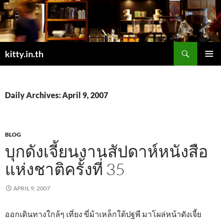
Skip
to
content
Search
kitty.in.th
PRIMAR
MENU
Daily Archives: April 9, 2007
BLOG
บุกดังเจี้ยนงานสัปดาห์หนังสือ
แห่งชาติครั้งที่ 35
APRIL 9, 2007
ออกเดินทางใกล้ๆ เที่ยง ขี่ม้าเหล็กใต้ปฐพี มาโผล่หน้าดังเจี้ย