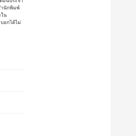
ื่อตอนประจำ
นักพิมพ์
มใน
ะบอกได้ไม่