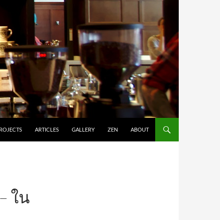
ROJECTS
ARTICLES
GALLERY
ZEN
ABOUT
 – ใน