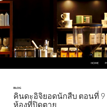
HOME
P
BLOG
คินดะอิจิยอดนักสืบ ตอนที่ 9
ห้องที่ปิดตาย