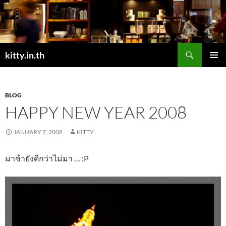
Skip
to
content
Search
kitty.in.th
PRIMAR
MENU
BLOG
HAPPY NEW YEAR 2008
JANUARY 7, 2008
KITTY
มาช้ายังดีกว่าไม่มา … :P