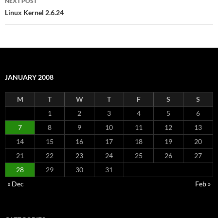
NEXT POST
Linux Kernel 2.6.24
JANUARY 2008
M
T
W
T
F
S
S
1
2
3
4
5
6
7
8
9
10
11
12
13
14
15
16
17
18
19
20
21
22
23
24
25
26
27
28
29
30
31
« Dec
Feb »