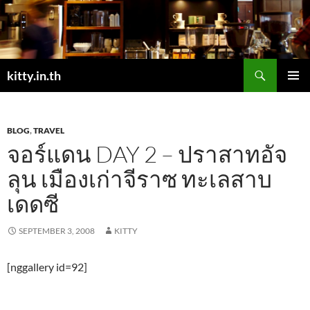
Skip
to
content
Search
kitty.in.th
PRIMAR
MENU
BLOG
,
TRAVEL
จอร์แดน DAY 2 – ปราสาทอัจ
ลุน เมืองเก่าจีราซ ทะเลสาบ
เดดซี
SEPTEMBER 3, 2008
KITTY
[nggallery id=92]