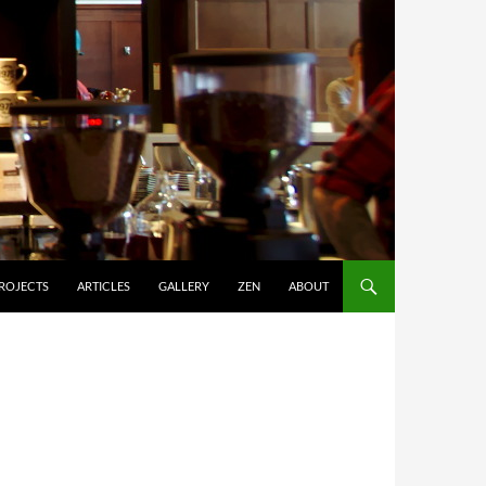
ROJECTS
ARTICLES
GALLERY
ZEN
ABOUT