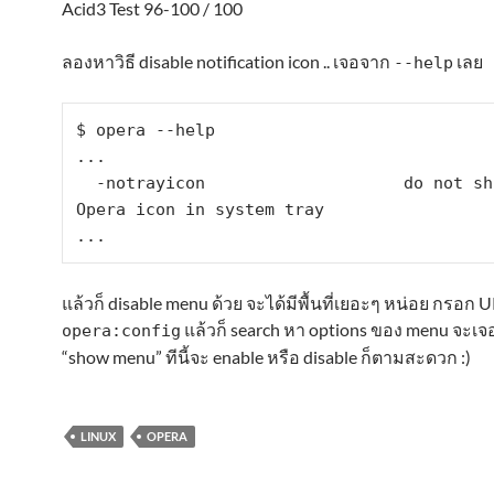
Acid3 Test 96-100 / 100
ลองหาวิธี disable notification icon .. เจอจาก
เลย
--help
$ opera --help

...

  -notrayicon                    do not show an 
Opera icon in system tray

...
แล้วก็ disable menu ด้วย จะได้มีพื้นที่เยอะๆ หน่อย กรอก U
แล้วก็ search หา options ของ menu จะเจ
opera:config
“show menu” ทีนี้จะ enable หรือ disable ก็ตามสะดวก :)
LINUX
OPERA