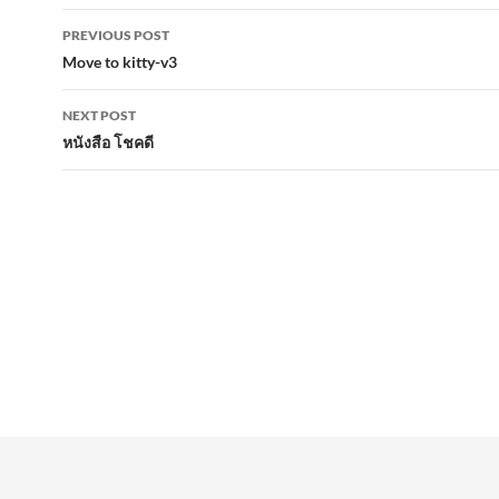
Post
PREVIOUS POST
navigation
Move to kitty-v3
NEXT POST
หนังสือ โชคดี