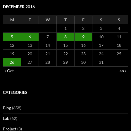
DECEMBER 2016
M
T
W
T
F
S
S
1
2
3
4
5
6
7
8
9
10
11
12
13
14
15
16
17
18
19
20
21
22
23
24
25
26
27
28
29
30
31
« Oct
Jan »
CATEGORIES
Blog
(658)
Lab
(62)
Project
(3)