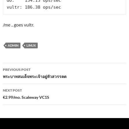
do:    154.15 ops/sec

vultr: 186.38 ops/sec
/me .. goes vultr.
ADMIN
LINUX
Post
PREVIOUS POST
navigation
พระบาทสมเด็จพระเจ้าอยู่หัวสวรรคต
NEXT POST
€2.99/mo. Scaleway VC1S