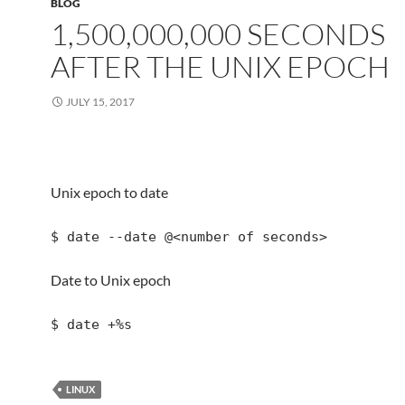
BLOG
1,500,000,000 SECONDS
AFTER THE UNIX EPOCH
JULY 15, 2017
Unix epoch to date
$ date --date @<number of seconds>
Date to Unix epoch
$ date +%s
LINUX