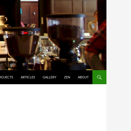
ROJECTS
ARTICLES
GALLERY
ZEN
ABOUT