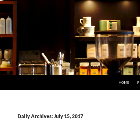
HOME
P
Daily Archives: July 15, 2017