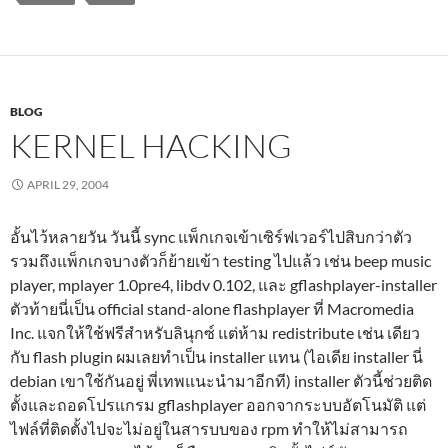
BLOG
KERNEL HACKING
APRIL 29, 2004
อั้นไว้หลายวัน วันนี้ sync แพ็กเกจเข้าเซิร์ฟเวอร์ไปสิบกว่าตัว
รวมถึงแพ็กเกจบางตัวก็ย้ายเข้า testing ไปแล้ว เช่น beep music
player, mplayer 1.0pre4, libdv 0.102, และ gflashplayer-installer
ตัวท้ายนี่เป็น official stand-alone flashplayer ที่ Macromedia
Inc. แจกให้ใช้ฟรีสำหรับลินุกซ์ แต่ห้าม redistribute เช่น เดียว
กับ flash plugin ผมเลยทำเป็น installer แทน (ไอเดีย installer นี่
debian เขาใช้กันอยู่ พี่เทพแนะนำมาอีกที) installer ตัวนี้ช่วยติด
ตั้งและถอดโปรแกรม gflashplayer ออกจากระบบอัตโนมัติ แต่
ไฟล์ที่ติดตั้งไปจะไม่อยู่ในสารบบของ rpm ทำให้ไม่สามารถ