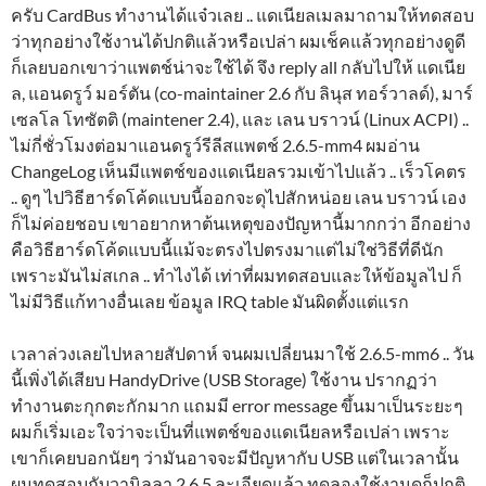
ครับ CardBus ทำงานได้แจ๋วเลย .. แดเนียลเมลมาถามให้ทดสอบ
ว่าทุกอย่างใช้งานได้ปกติแล้วหรือเปล่า ผมเช็คแล้วทุกอย่างดูดี
ก็เลยบอกเขาว่าแพตช์น่าจะใช้ได้ จึง reply all กลับไปให้ แดเนีย
ล, แอนดรูว์ มอร์ตัน (co-maintainer 2.6 กับ ลินุส ทอร์วาลด์), มาร์
เซลโล โทซัตติ (maintener 2.4), และ เลน บราวน์ (Linux ACPI) ..
ไม่กี่ชั่วโมงต่อมาแอนดรูว์รีลีสแพตช์ 2.6.5-mm4 ผมอ่าน
ChangeLog เห็นมีแพตช์ของแดเนียลรวมเข้าไปแล้ว .. เร็วโคตร
.. ดูๆ ไปวิธีฮาร์ดโค้ดแบบนี้ออกจะดุไปสักหน่อย เลน บราวน์ เอง
ก็ไม่ค่อยชอบ เขาอยากหาต้นเหตุของปัญหานี้มากกว่า อีกอย่าง
คือวิธีฮาร์ดโค้ดแบบนี้แม้จะตรงไปตรงมาแต่ไม่ใช่วิธีที่ดีนัก
เพราะมันไม่สเกล .. ทำไงได้ เท่าที่ผมทดสอบและให้ข้อมูลไป ก็
ไม่มีวิธีแก้ทางอื่นเลย ข้อมูล IRQ table มันผิดตั้งแต่แรก
เวลาล่วงเลยไปหลายสัปดาห์ จนผมเปลี่ยนมาใช้ 2.6.5-mm6 .. วัน
นี้เพิ่งได้เสียบ HandyDrive (USB Storage) ใช้งาน ปรากฏว่า
ทำงานตะกุกตะกักมาก แถมมี error message ขึ้นมาเป็นระยะๆ
ผมก็เริ่มเอะใจว่าจะเป็นที่แพตช์ของแดเนียลหรือเปล่า เพราะ
เขาก็เคยบอกนัยๆ ว่ามันอาจจะมีปัญหากับ USB แต่ในเวลานั้น
ผมทดสอบกับวานิลลา 2.6.5 ละเอียดแล้ว ทดลองใช้งานดูก็ปกติ