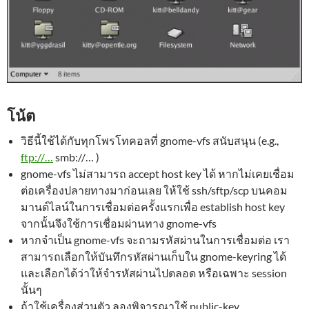
โน้ต
วิธีนี้ใช้ได้กับทุกโพรโทคอลที่ gnome-vfs สนับสนุน (e.g.,
ftp://…
smb://… )
gnome-vfs ไม่สามารถ accept host key ได้ หากไม่เคยเชื่อม
ต่อเครื่องปลายทางมาก่อนเลย ให้ใช้ ssh/sftp/scp บนคอม
มานด์ไลน์ในการเชื่อมต่อครั้งแรกเพื่อ establish host key
จากนั้นจึงใช้การเชื่อมผ่านทาง gnome-vfs
หากจำเป็น gnome-vfs จะถามรหัสผ่านในการเชื่อมต่อ เรา
สามารถเลือกให้บันทึกรหัสผ่านเก็บใน gnome-keyring ได้
และเลือกได้ว่าให้จำรหัสผ่านไปตลอด หรือเฉพาะ session
นั้นๆ
ถ้าใช้เครื่องส่วนตัว ลองพิจารณาใช้ public-key