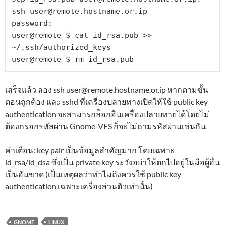
ssh 
user@remote.hostname.or.ip
password:

user@remote $ cat id_rsa.pub >> 
~/.ssh/authorized_keys

user@remote $ rm id_rsa.pub
เสร็จแล้ว ลอง ssh
user@remote.hostname.or.ip
หากตามขั้น
ตอนถูกต้อง และ sshd ที่เครื่องปลายทางเปิดให้ใช้ public key
authentication จะสามารถล็อกอินเครื่องปลายทายได้โดยไม่
ต้องกรอกรหัสผ่าน Gnome-VFS ก็จะไม่ถามรหัสผ่านเช่นกัน
คำเตือน: key pair เป็นข้อมูลสำคัญมาก โดยเฉพาะ
id_rsa/id_dsa ซึ่งเป็น private key ระวังอย่าให้ตกไปอยู่ในมือผู้อื่น
เป็นอันขาด (เป็นเหตุผลว่าทำไมถึงควรใช้ public key
authentication เฉพาะเครื่องส่วนตัวเท่านั้น)
GNOME
LINUX