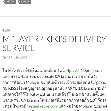
HACK
LINUX
BLOG
MPLAYER / KIKI’S DELIVERY
SERVICE
APRIL 28, 2004
ไม่ได้รีลีสเวอร์ชันใหม่มาสี่เดือน วันนี้
Mplayer
1.0pre4 ออก
แล้ว พร้อมกับเตรียม deprecate 0.9 branch .. ต่อจากนี้หวัง
ว่าการพัฒนา Mplayer จะกลับเข้าร่องเข้ารอยเสียทีหลังวุ่นวาย
กับ KISS เรื่องสัญญาอนุญาตอยู่นาน .. สำหรับ 1.0 branch ผมทำ
แพ็กเกจใส่ไว้ใน Kitty Extras นานแล้ว ที่ไมเอาเข้าทะเลตั้งแต่
แรกเพราะ 0.9 branch ในทะเลเสถียรมากกว่าเลยกั๊ก 1.0 ไว้ก่อน
.. ตอนนี้ทะเลมี
testing repository
แล้ว ผมย้าย Mplayer 1.0pre4