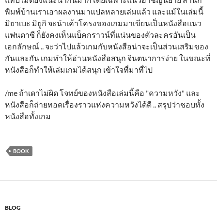
พิมพ์บ้านเราเอาผลงานมาแปลหลายเล่มแล้ว และแม้ในเล่มนี้
มิยาเบะ มิยูกิ จะนำเค้าโครงของเกมมาเขียนเป็นหนังสือแนว
แฟนตาซี ก็ยังคงเห็นแบ็คกราวน์ที่แน่นของตัวละครอันเป็น
เอกลักษณ์ .. จะว่าไปแล้วเกมกับหนังสือน่าจะเป็นส่วนเสริมของ
กันและกัน เกมทำให้อ่านหนังสือสนุก จินตนาการง่าย ในขณะที่
หนังสือก็ทำให้เล่มเกมได้สนุก เข้าใจที่มาที่ไป
/me ถ้าเดาไม่ผิด โจทย์ของหนังสือเล่มนี้คือ "ความหวัง" และ
หนังสือก็ถ่ายทอดเรื่องราวแห่งความหวังได้ดี .. สรุปว่าชอบทั้ง
หนังสือทั้งเกม
BOOK
BLOG