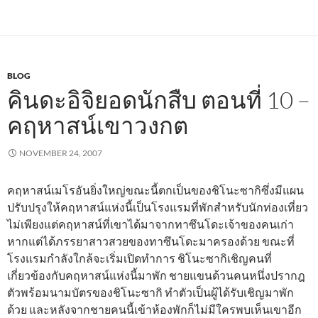
BLOG
คินดะอิจิยอดนักสืบ ตอนที่ 10 –
คฤหาสน์เขาวงกต
NOVEMBER 24, 2007
คฤหาสน์เมโรอันยิ่งใหญ่ขณะนี้ตกเป็นของชิโนะซากิซึ่งมีแผน
ปรับปรุงให้คฤหาสน์แห่งนี้เป็นโรงแรมที่พักสำหรับนักท่องเที่ยว
ไม่เพียงแต่คฤหาสน์ที่เขาได้มาจากทาซึนโดะเจ้าของคนเก่า
หากแต่ได้ภรรยาสาวสวยของทาซึนโดะมาครองด้วย ขณะที่
โรงแรมกำลังใกล้จะเริ่มเปิดทำการ ชิโนะซากิเชิญคนที่
เกี่ยวข้องกับคฤหาสน์แห่งนี้มาพัก ชายแขนด้วนคนหนึ่งปรากฎ
ตัวพร้อมนามบัตรของชิโนะซากิ ทำตัวเป็นผู้ได้รับเชิญมาพัก
ด้วย และหลังจากชายคนนี้เข้าห้องพักก็ไม่มีใครพบเห็นเขาอีก