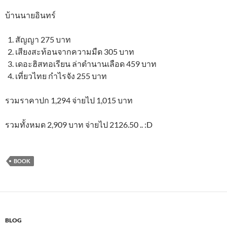
บ้านนายอินทร์
สัญญา 275 บาท
เสียงสะท้อนจากความมืด 305 บาท
เดอะฮิสทอเรียน ล่าตำนานเลือด 459 บาท
เที่ยวไทย กำไรจัง 255 บาท
รวมราคาปก 1,294 จ่ายไป 1,015 บาท
รวมทั้งหมด 2,909 บาท จ่ายไป 2126.50 .. :D
BOOK
BLOG