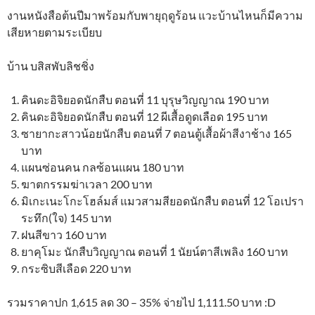
งานหนังสือต้นปีมาพร้อมกับพายุฤดูร้อน แวะบ้านไหนก็มีความ
เสียหายตามระเบียบ
บ้าน บสิสพับลิชชิ่ง
คินดะอิจิยอดนักสืบ ตอนที่ 11 บุรุษวิญญาณ 190 บาท
คินดะอิจิยอดนักสืบ ตอนที่ 12 ผีเสื้อดูดเลือด 195 บาท
ซายากะสาวน้อยนักสืบ ตอนที่ 7 ตอนตู้เสื้อผ้าสีงาช้าง 165
บาท
แผนซ่อนคน กลซ้อนแผน 180 บาท
ฆาตกรรมฆ่าเวลา 200 บาท
มิเกะเนะโกะโฮล์มส์ แมวสามสียอดนักสืบ ตอนที่ 12 โอเปรา
ระทึก(ใจ) 145 บาท
ฝนสีขาว 160 บาท
ยาคุโมะ นักสืบวิญญาณ ตอนที่ 1 นัยน์ตาสีเพลิง 160 บาท
กระซิบสีเลือด 220 บาท
รวมราคาปก 1,615 ลด 30 – 35% จ่ายไป 1,111.50 บาท :D