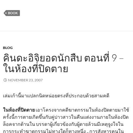
BOOK
BLOG
คินดะอิจิยอดนักสืบ ตอนที่ 9 –
ในห้องที่ปิดตาย
NOVEMBER 23, 2007
เล่มเก้านี้มาแปลกนิดหน่อยตรงที่ประกอบด้วยสามคดี
ในห้องที่ปิดตาย
เอาโครงจากคดีฆาตกรรมในห้องปิดตายมาใช้
ครั้งนี้การตายเกิดขึ้นกับคู่บ่าวสาวในคืนแต่งงานภายในห้องปิด
ล็อคจากด้านใน บรรดาผู้เกี่ยวข้องกับผู้ดายล้วนมีเหตุจูงใจใน
การกระทำฆาตกรรมไม่ทางใดก็ทางหนึ่ง .. การสังหารคนใน