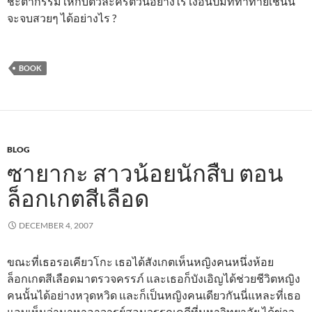
ชะตากรรมให้กับตัวละครตัวนี้อย่างไร เงื่อนปมที่ท้าทายเช่นนี้
จะจบสวยๆ ได้อย่างไร ?
BOOK
BLOG
ซายากะ สาวน้อยนักสืบ ตอน
ล็อกเกตสีเลือด
DECEMBER 4, 2007
ขณะที่เธอรอเคียวโกะ เธอได้สังเกตเห็นหญิงคนหนึ่งห้อย
ล็อกเกตสีเลือดมาตรวจครรภ์ และเธอก็บังเอิญได้ช่วยชีวิตหญิง
คนนั้นได้อย่างหวุดหวิด และก็เป็นหญิงคนเดียวกันนี่แหละที่เธอ
แอบเห็นว่ามาหาอาจารย์สอนวรรณคดีที่มหาวิทยาลัย ได้ข่าว