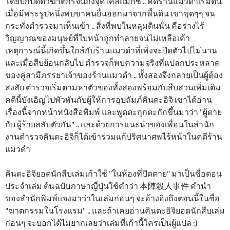
โดยปกปิดตัวฆาตกรจนถึงจุดไคลแม็กซ์ .. คดีร้านแมวดำเริ่มต้น
เมื่อมีพระรูปหนึ่งพบขาคนยื่นออกมาจากพื้นดิน เขาขุดๆๆ จน
กระทั่งตำรวจมาเห็นเข้า .. สิ่งที่พบในหลุมดินนั่น คือร่างไร้
วิญญาณของมนุษย์ที่ใบหน้าถูกทำลายจนไม่เหลือเค้า
เหตุการณ์นี้เกิดขึ้นใกล้กับร้านแมวดำที่เพิ่งจะปิดตัวไปไม่นาน
และเมื่อสืบย้อนกลับไป ตำรวจก็พบความจริงที่แปลกประหลาด
ของคู่สามีภรรยาเจ้าของร้านแมวดำ .. ทั้งสองจึงกลายเป็นผู้ต้อง
สงสัย ตำรวจเริ่มตามหาตัวของทั้งสองพร้อมกับสืบสวนเพิ่มเติม
คดีนี้บังเอิญไปพัวพันกับผู้ให้การอุปถัมภ์คินดะอิจิ เขาได้อ่าน
เรื่องนี้จากหน้าหนังสือพิมพ์ และพูดตะกุกตะกักขึ้นมาว่า "ผู้ตาย
กับ ผู้ร้ายสลับตัวกัน" .. และด้วยการแนะนำของเพื่อนในสำนัก
งานตำรวจคินดะอิจิก็ได้เข้าร่วมแก้ปริศนาศพไร้หน้าในคดีร้าน
แมวดำ
คินดะอิจิยอดนักสืบเล่มเก้าใช้ "ในห้องที่ปิดตาย" มาเป็นชื่อตอน
ประจำเล่ม ต้นฉบับภาษาญี่ปุ่นใช้คำว่า 本陣殺人事件 คำนำ
ของสำนักพิมพ์แจงมาว่าในเล่มก่อนๆ จะอ้างอิงถึงตอนนี้ในชื่อ
"ฆาตกรรมในโรงแรม" .. และถ้าเคยอ่านคินดะอิจิยอดนักสืบเล่ม
ก่อนๆ จะบอกได้ไม่ยากเลยว่าเล่มที่เก้านี้ใครเป็นผู้แปล :)