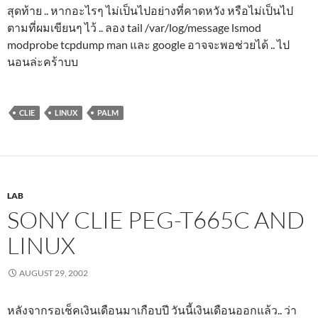
สุดท้าย .. หากอะไรๆ ไม่เป็นไปอย่างที่คาดหวัง หรือไม่เป็นไป
ตามที่ผมเขียนๆ ไว้ .. ลอง tail /var/log/message lsmod
modprobe tcpdump man และ google อาจจะพอช่วยได้ .. ไป
นอนล่ะคร้าบบ
CLIE
LINUX
PALM
LAB
SONY CLIE PEG-T665C AND
LINUX
AUGUST 29, 2002
หลังจากรอเช็คเงินเดือนมาเกือบปี วันนี้เงินเดือนออกแล้ว.. ว่า