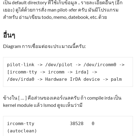
เป็น default directory ที่ใช้เก็บข้อมูล .. รายละเอียดอื่นๆ (อีก
เยอะ) ดูได้ด้่วยการสั่ง man pilot-xfer ครับ มันมีโปรแกรม
สำหรับ อ่าน/เขียน todo, memo, datebook, etc. ด้วย
อื่นๆ
Diagram การเชื่อมต่อจะประมาณนี้ครับ:
pilot-link -> /dev/pilot -> /dev/ircomm0 -> 
[ircomm-tty -> ircomm -> irda] ->

/dev/irda0 -> Hardware IrDA device -> palm
ข้างใน [ … ] คือส่วนของเคอร์เนลครับ ถ้า compile irda เป็น
kernel module แล้ว lsmod ดูจะเห็นว่ามี
ircomm-tty             38528   0  
(autoclean)
