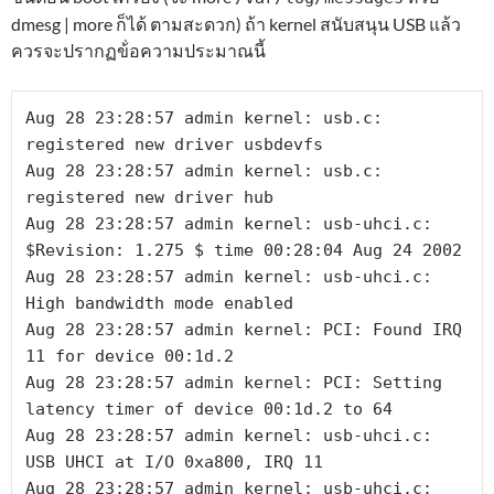
dmesg | more ก็ได้ ตามสะดวก) ถ้า kernel สนับสนุน USB แล้ว
ควรจะปรากฏข้่อความประมาณนี้
Aug 28 23:28:57 admin kernel: usb.c: 
registered new driver usbdevfs

Aug 28 23:28:57 admin kernel: usb.c: 
registered new driver hub

Aug 28 23:28:57 admin kernel: usb-uhci.c: 
$Revision: 1.275 $ time 00:28:04 Aug 24 2002

Aug 28 23:28:57 admin kernel: usb-uhci.c: 
High bandwidth mode enabled

Aug 28 23:28:57 admin kernel: PCI: Found IRQ 
11 for device 00:1d.2

Aug 28 23:28:57 admin kernel: PCI: Setting 
latency timer of device 00:1d.2 to 64

Aug 28 23:28:57 admin kernel: usb-uhci.c: 
USB UHCI at I/O 0xa800, IRQ 11

Aug 28 23:28:57 admin kernel: usb-uhci.c: 