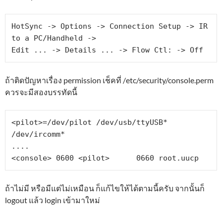
HotSync -> Options -> Connection Setup -> IR 
to a PC/Handheld ->

Edit ... -> Details ... -> Flow Ctl: -> Off
ถ้าติดปัญหาเรื่อง permission เช็คที่ /etc/security/console.perm
ควรจะมีสองบรรทัดนี้
<pilot>=/dev/pilot /dev/usb/ttyUSB* 
/dev/ircomm*

....

<console> 0600 <pilot>      0660 root.uucp
ถ้าไม่มี หรือมีแต่ไม่เหมือน ก็แก้ไขให้ได้ตามนี้ครับ จากนั้นก็
logout แล้ว login เข้ามาใหม่