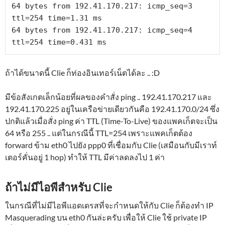
64 bytes from 192.41.170.217: icmp_seq=3 
ttl=254 time=1.31 ms

64 bytes from 192.41.170.217: icmp_seq=4 
ttl=254 time=0.431 ms
ถ้าได้ขนาดนี้ Clie ก็ท่องอินเทอร์เน็ตได้ละ .. :D
มีข้อสังเกตเล็กน้อยที่ผลของคำสั่ง ping .. 192.41.170.217 และ
192.41.170.225 อยู่ในเครือข่ายเดียวกันคือ 192.41.170.0/24 ซึ่ง
ปกติแล้วเมื่อสั่ง ping ค่า TTL (Time-To-Live) ของแพคเก็ตจะเป็น
64 หรือ 255 .. แต่ในกรณีนี้ TTL=254 เพราะแพคเก็ตต้อง
forward ข้าม eth0 ไปยัง ppp0 ที่เชื่อมกับ Clie (เสมือนกับมีเราท์
เตอร์คั่นอยู่ 1 hop) ทำให้ TTL มีค่าลดลงไป 1 ค่า
ถ้าไม่มีไอพีสำหรับ Clie
ในกรณีที่ไม่มีไอพีแอดเดรสที่จะกำหนดให้กับ Clie ก็ต้องทำ IP
Masquerading บน eth0 กันล่ะครับ เพื่อให้ Clie ใช้ private IP