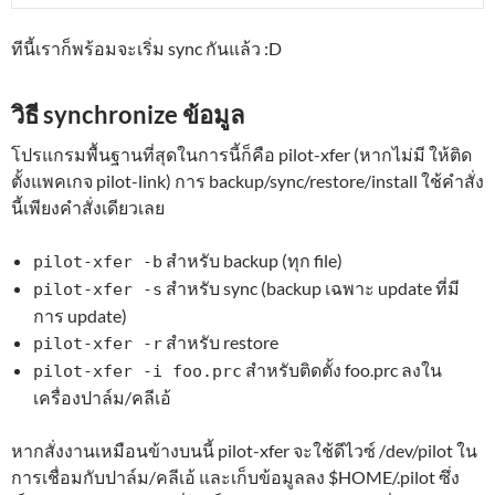
ทีนี้เราก็พร้อมจะเริ่ม sync กันแล้ว :D
วิธี synchronize ข้อมูล
โปรแกรมพื้นฐานที่สุดในการนี้ก็คือ pilot-xfer (หากไม่มี ให้ติด
ตั้งแพคเกจ pilot-link) การ backup/sync/restore/install ใช้คำสั่ง
นี้เพียงคำสั่งเดียวเลย
สำหรับ backup (ทุก file)
pilot-xfer -b
สำหรับ sync (backup เฉพาะ update ที่มี
pilot-xfer -s
การ update)
สำหรับ restore
pilot-xfer -r
สำหรับติดตั้ง foo.prc ลงใน
pilot-xfer -i foo.prc
เครื่องปาล์ม/คลีเอ้
หากสั่งงานเหมือนข้างบนนี้ pilot-xfer จะใช้ดีไวซ์ /dev/pilot ใน
การเชื่อมกับปาล์ม/คลีเอ้ และเก็บข้อมูลลง $HOME/.pilot ซึ่ง