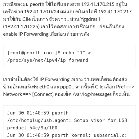
กรณีของผม peorth ใช้ไอพีแอดเดรส 192.41.170.215 อยู่ใน
เครือข่าย 192.41.170.0/24 ผมแอบขโมยไอพี 192.41.170.217
มาใช้กับ Clie เป็นการชั่วคราว .. ส่วน Yggdrasil
(192.41.170.225) เอาไว้ทดสอบการเชื่อมต่อ .. ก่อนอื่นต้อง
enable IP Forwarding เสียก่อนด้วยการสั่ง
[root@peorth root]# echo "1" > 
/proc/sys/net/ipv4/ip_forward
เราจำเป็นต้องใช้ IP Forwarding เพราะว่าแพคเก็ตจะต้องส่ง
ข้ามอินเทอร์เฟซ eth0 และ ppp0 .. จากนั้นที่ Clie เลือก Pref ==>
Network ==> [Connect] ลองเช็ค /var/log/messages ก็จะเห็น
Jun 30 01:48:59 peorth 
/etc/hotplug/usb.agent: Setup visor for USB 
product 54c/9a/100

Jun 30 01:48:59 peorth kernel: usbserial.c: 