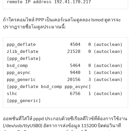
remote IP address 192.41.170.217
ถ้าใครคอมไพล์ PPP เป็นเคอร์เนลโมดูลลอง lsmod ดูควรจะ
ปรากฏรายชื่อโมดูลประมาณนี้:
ppp_deflate             4504   0 (autoclean)

zlib_deflate           21528   0 (autoclean) 
[ppp_deflate]

bsd_comp                5464   0 (autoclean)

ppp_async               9440   1 (autoclean)

ppp_generic            20156   3 (autoclean) 
[ppp_deflate bsd_comp ppp_async]

slhc                    6756   1 (autoclean) 
[ppp_generic]
ออพชั่นที่ใส่ให้ pppd ประกอบด้วยซีเรียลดีไวซ์ที่ต้องการใช้งาน
(/dev/usb/ttyUSB0) อัตราการส่งข้อมูล 115200 บิตต่อวินาที