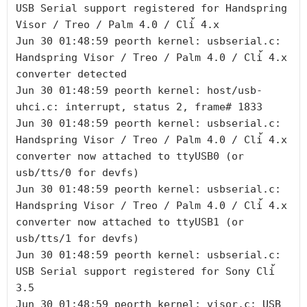
USB Serial support registered for Handspring 
Visor / Treo / Palm 4.0 / Cli้ 4.x

Jun 30 01:48:59 peorth kernel: usbserial.c: 
Handspring Visor / Treo / Palm 4.0 / Cli้ 4.x 
converter detected

Jun 30 01:48:59 peorth kernel: host/usb-
uhci.c: interrupt, status 2, frame# 1833

Jun 30 01:48:59 peorth kernel: usbserial.c: 
Handspring Visor / Treo / Palm 4.0 / Cli้ 4.x 
converter now attached to ttyUSB0 (or 
usb/tts/0 for devfs)

Jun 30 01:48:59 peorth kernel: usbserial.c: 
Handspring Visor / Treo / Palm 4.0 / Cli้ 4.x 
converter now attached to ttyUSB1 (or 
usb/tts/1 for devfs)

Jun 30 01:48:59 peorth kernel: usbserial.c: 
USB Serial support registered for Sony Cli้ 
3.5

Jun 30 01:48:59 peorth kernel: visor.c: USB 