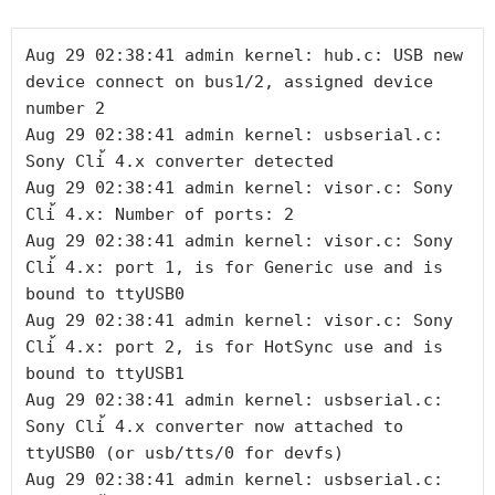
Aug 29 02:38:41 admin kernel: hub.c: USB new 
device connect on bus1/2, assigned device 
number 2

Aug 29 02:38:41 admin kernel: usbserial.c: 
Sony Cli้ 4.x converter detected

Aug 29 02:38:41 admin kernel: visor.c: Sony 
Cli้ 4.x: Number of ports: 2

Aug 29 02:38:41 admin kernel: visor.c: Sony 
Cli้ 4.x: port 1, is for Generic use and is 
bound to ttyUSB0

Aug 29 02:38:41 admin kernel: visor.c: Sony 
Cli้ 4.x: port 2, is for HotSync use and is 
bound to ttyUSB1

Aug 29 02:38:41 admin kernel: usbserial.c: 
Sony Cli้ 4.x converter now attached to 
ttyUSB0 (or usb/tts/0 for devfs)

Aug 29 02:38:41 admin kernel: usbserial.c: 