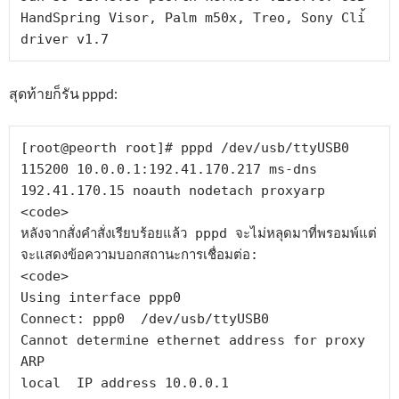
HandSpring Visor, Palm m50x, Treo, Sony Cli้ 
driver v1.7
สุดท้ายก็รัน pppd:
[root@peorth root]# pppd /dev/usb/ttyUSB0 
115200 10.0.0.1:192.41.170.217 ms-dns 
192.41.170.15 noauth nodetach proxyarp

<code>

หลังจากสั่งคำสั่งเรียบร้อยแล้ว pppd จะไม่หลุดมาที่พรอมพ์แต่
จะแสดงข้อความบอกสถานะการเชื่อมต่อ:

<code>

Using interface ppp0

Connect: ppp0  /dev/usb/ttyUSB0

Cannot determine ethernet address for proxy 
ARP

local  IP address 10.0.0.1
