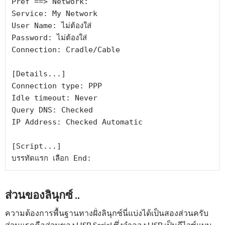
Pref ==> Network:

Service: My Network

User Name: ไม่ต้องใส่

Password: ไม่ต้องใส่

Connection: Cradle/Cable

[Details...]

Connection type: PPP

Idle timeout: Never

Query DNS: Checked

IP Address: Checked Automatic

[Script...]

บรรทัดแรก เลือก End:
ส่วนของลินุกซ์ ..
ความต้องการพื้นฐานทางฝั่งลินุกซ์นี่แบ่งได้เป็นสองส่วนครับ
ส่วนแรกคือส่วนของ USB Serial ซึ่งจำลอง USB เป็นดีไวซ์แบบ