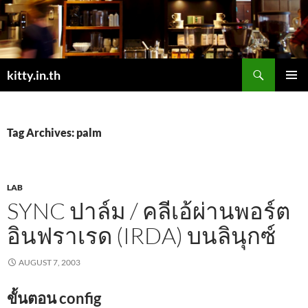
Skip
to
content
Search
kitty.in.th
PRIMAR
MENU
Tag Archives: palm
LAB
SYNC ปาล์ม / คลีเอ้ผ่านพอร์ต
อินฟราเรด (IRDA) บนลินุกซ์
AUGUST 7, 2003
ขั้นตอน config