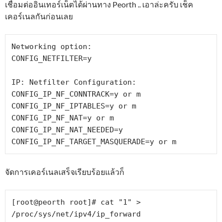
เชื่อมต่ออินเทอร์เน็ตได้ผ่านทาง Peorth .. เอาล่ะครับ เช็ค
เคอร์เนลกันก่อนเลย
Networking option:

CONFIG_NETFILTER=y

IP: Netfilter Configuration:

CONFIG_IP_NF_CONNTRACK=y or m

CONFIG_IP_NF_IPTABLES=y or m

CONFIG_IP_NF_NAT=y or m

CONFIG_IP_NF_NAT_NEEDED=y

CONFIG_IP_NF_TARGET_MASQUERADE=y or m
จัดการเคอร์เนลเสร็จเรียบร้อยแล้วก็
[root@peorth root]# cat "1" > 
/proc/sys/net/ipv4/ip_forward
