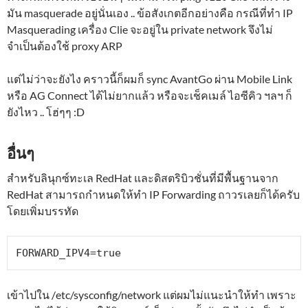
มัน masquerade อยู่นั่นเอง .. ข้อสังเกตอีกอย่างคือ กรณีที่ทำ IP
Masquerading เครื่อง Clie จะอยู่ใน private network จึงไม่
จำเป็นต้องใช้ proxy ARP
แต่ไม่ว่าจะยังไง คราวนี้ก็ผมก็ sync AvantGo ผ่าน Mobile Link
หรือ AG Connect ได้ไม่ยากแล้ว หรือจะเช็คเมล์ ไอซีคิว ฯลฯ ก็
ยังไหว .. โฮ่ๆๆ :D
อื่นๆ
สำหรับลินุกซ์ทะเล RedHat และดิสตริบิวชั่นที่มีพื้นฐานจาก
RedHat สามารถกำหนดให้ทำ IP Forwarding ถาวรเลยก็ได้ครับ
โดยเพิ่มบรรทัด
FORWARD_IPV4=true
เข้าไปใน /etc/sysconfig/network แต่ผมไม่แนะนำให้ทำ เพราะ