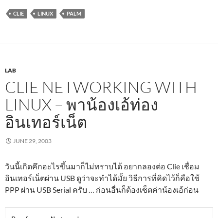
CLIE
LINUX
PALM
LAB
CLIE NETWORKING WITH
LINUX – พาน้องเอ้ท่อง
อินเทอร์เน็ต
JUNE 29, 2003
วันนี้เกิดคึกอะไรขึ้นมาก็ไม่ทราบได้ อยากลองต่อ Clie เชื่อม
อินเทอร์เน็ตผ่าน USB ดูว่าจะทำได้มั้ย วิธีการที่คิดไว้ก็คือใช้
PPP ผ่าน USB Serial ครับ … ก่อนอื่นก็ต้องเซ็ตค่าน้องเอ้ก่อน