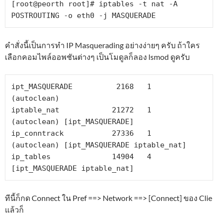
[root@peorth root]# iptables -t nat -A 
POSTROUTING -o eth0 -j MASQUERADE
คำสั่งนี้เป็นการทำ IP Masquerading อย่างง่ายๆ ครับ ถ้าใคร
เลือกคอมไพล์ออพชันต่างๆ เป็นโมดูลก็ลอง lsmod ดูครับ
ipt_MASQUERADE          2168   1  
(autoclean)

iptable_nat            21272   1  
(autoclean) [ipt_MASQUERADE]

ip_conntrack           27336   1  
(autoclean) [ipt_MASQUERADE iptable_nat]

ip_tables              14904   4  
[ipt_MASQUERADE iptable_nat]
ทีนี้ก็กด Connect ใน Pref ==> Network ==> [Connect] ของ Clie
แล้วก็