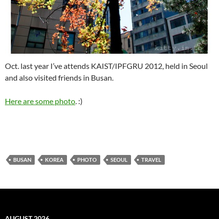
Oct. last year I’ve attends KAIST/IPFGRU 2012, held in Seoul
and also visited friends in Busan.
Here are some photo
. :)
BUSAN
KOREA
PHOTO
SEOUL
TRAVEL
AUGUST 2026