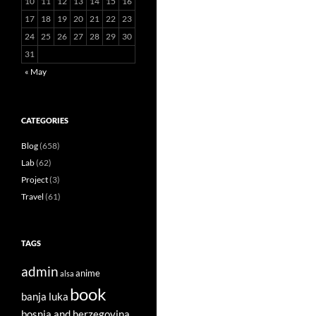
10
11
12
13
14
15
16
17
18
19
20
21
22
23
24
25
26
27
28
29
30
31
« May
CATEGORIES
Blog
(658)
Lab
(62)
Project
(3)
Travel
(61)
TAGS
admin
anime
alsa
book
banja luka
bosnia and herzegovina