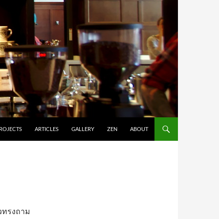
ROJECTS
ARTICLES
GALLERY
ZEN
ABOUT
ล้วทรงถาม