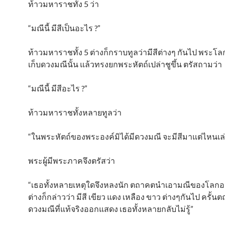
ท้าวมหาราชทั้ง 5 ว่า
“มณีนี้ มีสีเป็นอะไร ?”
ท้าวมหาราชทั้ง 5 ต่างก็กราบทูลว่ามีสีต่างๆ กันไป พระ
เก็บดวงมณีนั้น แล้วทรงยกพระหัตถ์เปล่าชูขึ้น ตรัสถามว่า
“มณีนี้ มีสีอะไร ?”
ท้าวมหาราชทั้งหลายทูลว่า
“ในพระหัตถ์ของพระองค์มิได้มีดวงมณี จะมีสีมาแต่ไหนเล่
พระผู้มีพระภาคจึงตรัสว่า
“เธอทั้งหลายเหตุใดจึงหลงนัก ตถาคตนำเอามณีของโลก
ต่างก็กล่าวว่า มีสี เขียว แดง เหลือง ขาว ต่างๆกันไป ครั
ดวงมณีที่แท้จริงออกแสดง เธอทั้งหลายกลับไม่รู้”