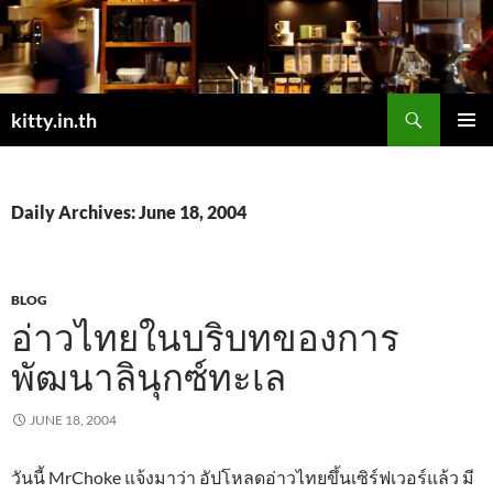
Skip
to
content
Search
kitty.in.th
PRIMAR
MENU
Daily Archives: June 18, 2004
BLOG
อ่าวไทยในบริบทของการ
พัฒนาลินุกซ์ทะเล
JUNE 18, 2004
วันนี้ MrChoke แจ้งมาว่า อัปโหลดอ่าวไทยขึ้นเซิร์ฟเวอร์แล้ว มี