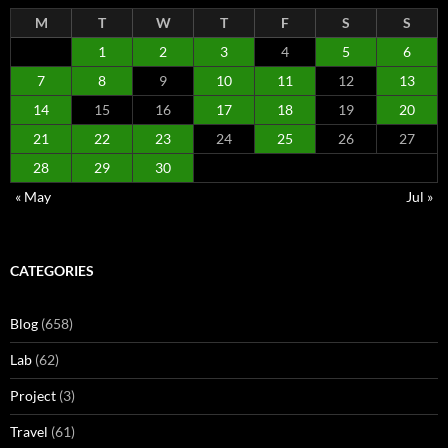
M
T
W
T
F
S
S
1
2
3
4
5
6
7
8
9
10
11
12
13
14
15
16
17
18
19
20
21
22
23
24
25
26
27
28
29
30
« May
Jul »
CATEGORIES
Blog
(658)
Lab
(62)
Project
(3)
Travel
(61)