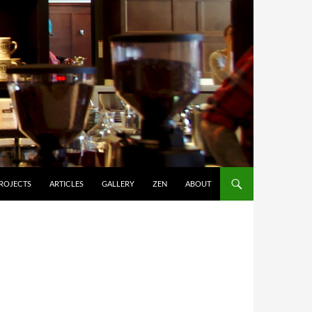
ROJECTS
ARTICLES
GALLERY
ZEN
ABOUT