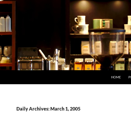
HOME
P
Daily Archives: March 1, 2005