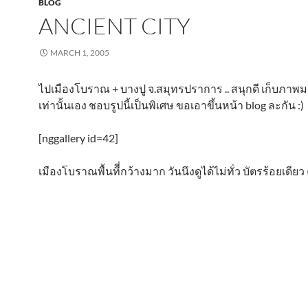
BLOG
ANCIENT CITY
MARCH 1, 2005
ไปเมืองโบราณ + บางปู จ.สมุทรปราการ .. สนุกดี เก็บภาพม
เท่านั้นเอง ชอบรูปนี้เป็นพิเศษ ขอเอาขึ้นหน้า blog ละกัน :)
[nggallery id=42]
เมืองโบราณพื้นทีี่กว้างมาก วันนึงดูได้ไม่ทั่ว บัตรร้อยเดียว ค