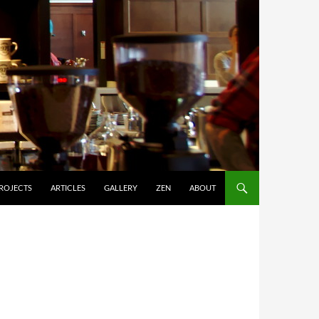
ROJECTS
ARTICLES
GALLERY
ZEN
ABOUT