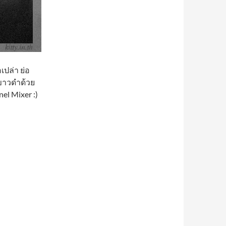
เปล่า ย่อ
นขาวดำด้วย
el Mixer :)