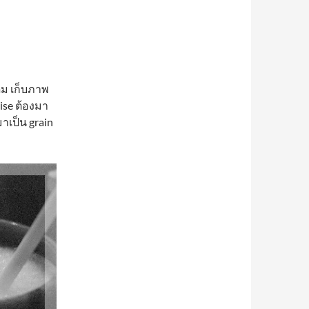
ิม เก็บภาพ
se ต้องมา
าเป็น grain