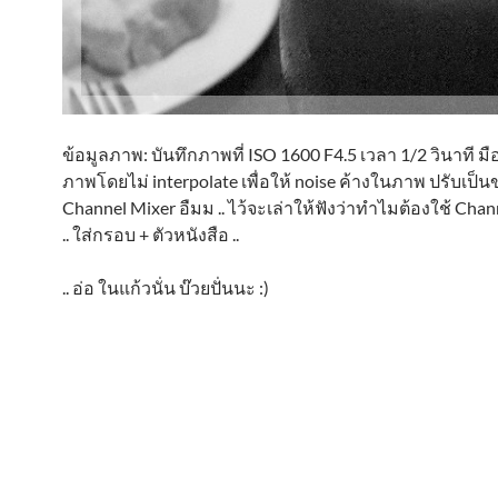
ข้อมูลภาพ: บันทึกภาพที่ ISO 1600 F4.5 เวลา 1/2 วินาที มือ
ภาพโดยไม่ interpolate เพื่อให้ noise ค้างในภาพ ปรับเป็
Channel Mixer อืมม .. ไว้จะเล่าให้ฟังว่าทำไมต้องใช้ Chann
.. ใส่กรอบ + ตัวหนังสือ ..
.. อ่อ ในแก้วนั่น บ๊วยปั่นนะ :)