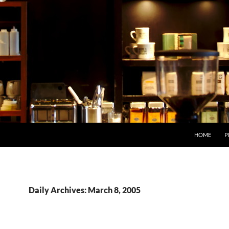
HOME
P
Daily Archives: March 8, 2005