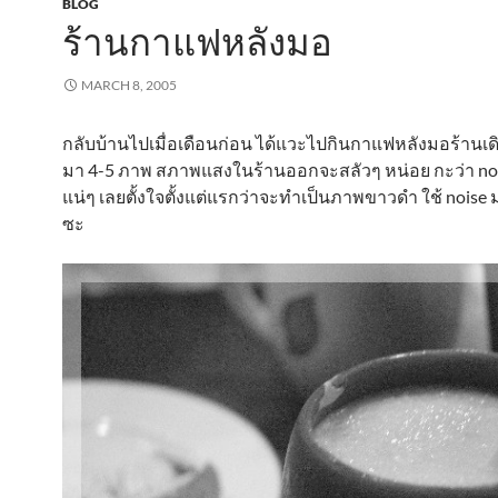
BLOG
ร้านกาแฟหลังมอ
MARCH 8, 2005
กลับบ้านไปเมื่อเดือนก่อน ได้แวะไปกินกาแฟหลังมอร้านเด
มา 4-5 ภาพ สภาพแสงในร้านออกจะสลัวๆ หน่อย กะว่า noi
แน่ๆ เลยตั้งใจตั้งแต่แรกว่าจะทำเป็นภาพขาวดำ ใช้ noise ม
ซะ