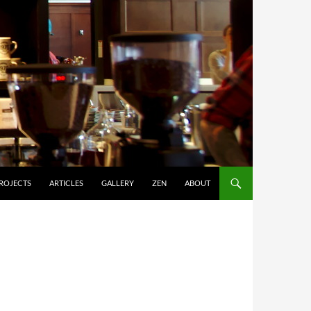
ROJECTS
ARTICLES
GALLERY
ZEN
ABOUT