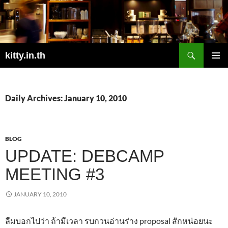
Skip
to
content
Search
kitty.in.th
PRIMAR
MENU
Daily Archives: January 10, 2010
BLOG
UPDATE: DEBCAMP
MEETING #3
JANUARY 10, 2010
ลืมบอกไปว่า ถ้ามีเวลา รบกวนอ่านร่าง proposal สักหน่อยนะ