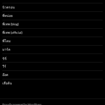
นิวตรอน
พี่หน่อย
พี่เทพ (blog)
พี่เทพ (official)
พี่โดม
มาร์ค
ลูลู่
วีร์
อ๊อต
เสี่ยต้น
Proudly powered by WordPress