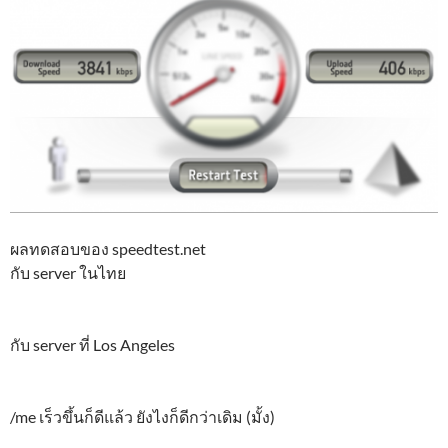
ผลทดสอบของ speedtest.net
กับ server ในไทย
กับ server ที่ Los Angeles
/me เร็วขึ้นก็ดีแล้ว ยังไงก็ดีกว่าเดิม (มั้ง)