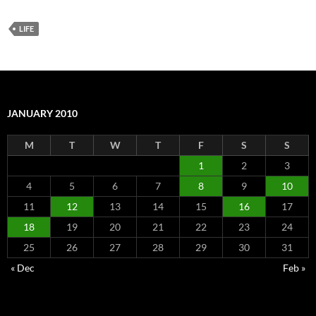
LIFE
JANUARY 2010
M
T
W
T
F
S
S
1
2
3
4
5
6
7
8
9
10
11
12
13
14
15
16
17
18
19
20
21
22
23
24
25
26
27
28
29
30
31
« Dec
Feb »