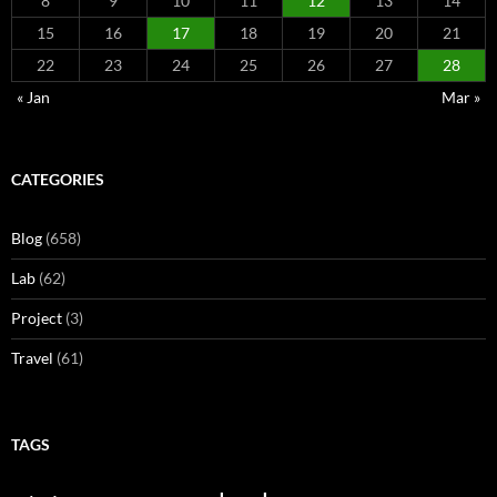
8
9
10
11
12
13
14
15
16
17
18
19
20
21
22
23
24
25
26
27
28
« Jan
Mar »
CATEGORIES
Blog
(658)
Lab
(62)
Project
(3)
Travel
(61)
TAGS