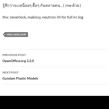
รู้สึกว่าจะเหนื่อยๆ ตื้อๆ กันหลายคน .. ( /me ด้วย )
thx: neverlock, makissy, neutron-th for full irc log
MINI-DEBCAMP
Post
PREVIOUS POST
navigation
OpenOffice.org 3.2.0
NEXT POST
Gundam Plastic Models