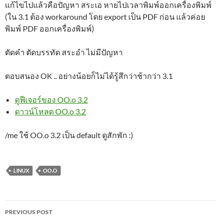
แก้ไขไปแล้วคือปัญหา สระเอ หายไปเวลาพิมพ์ออกเครื่องพิมพ์
(ใน 3.1 ต้อง workaround โดย export เป็น PDF ก่อน แล้วค่อย
พิมพ์ PDF ออกเครื่องพิมพ์)
ตัดคำ ตัดบรรทัด สระอำ ไม่มีปัญหา
ตอบสนอง OK .. อย่างน้อยก็ไม่ได้รู้สึกว่าช้ากว่า 3.1
ดูฟีเจอร์ของ OO.o 3.2
ดาวน์โหลด OO.o 3.2
/me ใช้ OO.o 3.2 เป็น default ดูสักพัก :)
LINUX
OO.O
Post
PREVIOUS POST