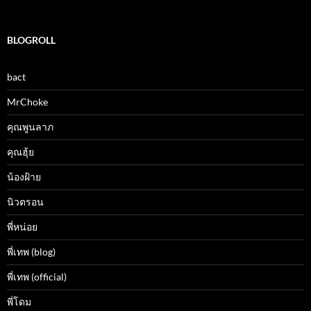
BLOGROLL
bact
MrChoke
คุณพูนลาภ
คุณฮุ้ย
น้องฝ้าย
นิวตรอน
พี่หน่อย
พี่เทพ (blog)
พี่เทพ (official)
พี่โดม