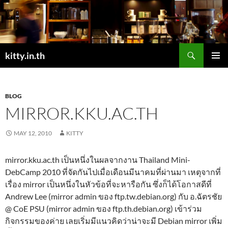
Skip
to
content
Search
kitty.in.th
PRIMAR
MENU
BLOG
MIRROR.KKU.AC.TH
MAY 12, 2010
KITTY
mirror.kku.ac.th เป็นหนึ่งในผลจากงาน Thailand Mini-
DebCamp 2010 ที่จัดกันไปเมื่อเดือนมีนาคมที่ผ่านมา เหตุจากที่
เรื่อง mirror เป็นหนึ่งในหัวข้อที่จะหารือกัน ซึ่งก็ได้โอกาสดีที่
Andrew Lee (mirror admin ของ ftp.tw.debian.org) กับ อ.ฉัตรชัย
@ CoE PSU (mirror admin ของ ftp.th.debian.org) เข้าร่วม
กิจกรรมของค่าย เลยเริ่มมีแนวคิดว่าน่าจะมี Debian mirror เพิ่ม