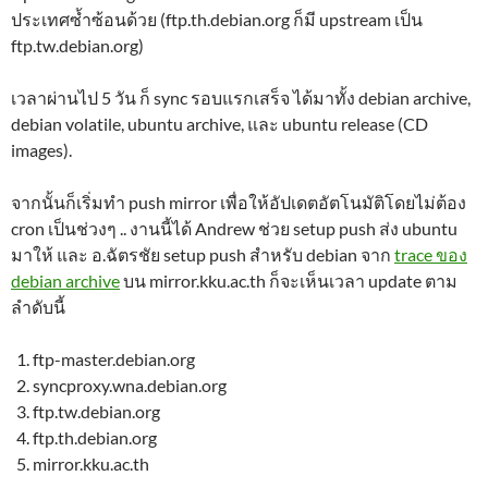
ประเทศซ้ำซ้อนด้วย (ftp.th.debian.org ก็มี upstream เป็น
ftp.tw.debian.org)
เวลาผ่านไป 5 วัน ก็ sync รอบแรกเสร็จ ได้มาทั้ง debian archive,
debian volatile, ubuntu archive, และ ubuntu release (CD
images).
จากนั้นก็เริ่มทำ push mirror เพื่อให้อัปเดตอัตโนมัติโดยไม่ต้อง
cron เป็นช่วงๆ .. งานนี้ได้ Andrew ช่วย setup push ส่ง ubuntu
มาให้ และ อ.ฉัตรชัย setup push สำหรับ debian จาก
trace ของ
debian archive
บน mirror.kku.ac.th ก็จะเห็นเวลา update ตาม
ลำดับนี้
ftp-master.debian.org
syncproxy.wna.debian.org
ftp.tw.debian.org
ftp.th.debian.org
mirror.kku.ac.th