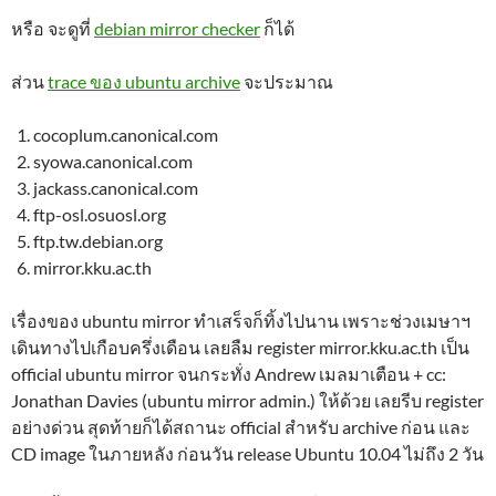
หรือ จะดูที่
debian mirror checker
ก็ได้
ส่วน
trace ของ ubuntu archive
จะประมาณ
cocoplum.canonical.com
syowa.canonical.com
jackass.canonical.com
ftp-osl.osuosl.org
ftp.tw.debian.org
mirror.kku.ac.th
เรื่องของ ubuntu mirror ทำเสร็จก็ทิ้งไปนาน เพราะช่วงเมษาฯ
เดินทางไปเกือบครึ่งเดือน เลยลืม register mirror.kku.ac.th เป็น
official ubuntu mirror จนกระทั่ง Andrew เมลมาเตือน + cc:
Jonathan Davies (ubuntu mirror admin.) ให้ด้วย เลยรีบ register
อย่างด่วน สุดท้ายก็ได้สถานะ official สำหรับ archive ก่อน และ
CD image ในภายหลัง ก่อนวัน release Ubuntu 10.04 ไม่ถึง 2 วัน