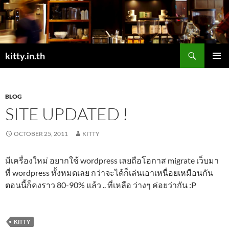
Skip
to
content
Search
kitty.in.th
PRIMAR
MENU
BLOG
SITE UPDATED !
OCTOBER 25, 2011
KITTY
มีเครื่องใหม่ อยากใช้ wordpress เลยถือโอกาส migrate เว็บมา
ที่ wordpress ทั้งหมดเลย กว่าจะได้ก็เล่นเอาเหนื่อยเหมือนกัน
ตอนนี้ก็คงราว 80-90% แล้ว .. ที่เหลือ ว่างๆ ค่อยว่ากัน :P
KITTY