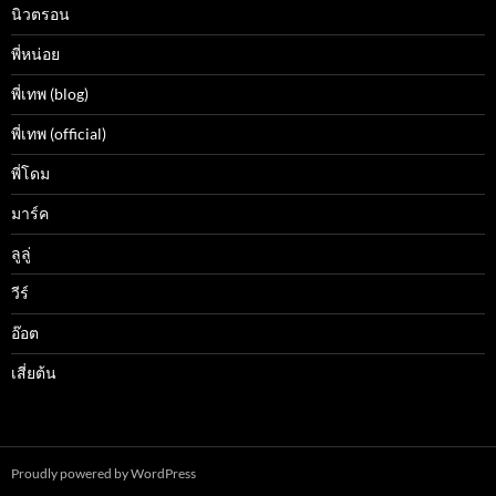
นิวตรอน
พี่หน่อย
พี่เทพ (blog)
พี่เทพ (official)
พี่โดม
มาร์ค
ลูลู่
วีร์
อ๊อต
เสี่ยต้น
Proudly powered by WordPress