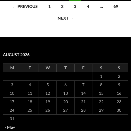
Posts
← PREVIOUS
1
2
3
4
…
69
navigation
NEXT →
AUGUST 2026
M
T
W
T
F
S
S
1
2
3
4
5
6
7
8
9
10
11
12
13
14
15
16
17
18
19
20
21
22
23
24
25
26
27
28
29
30
31
« May