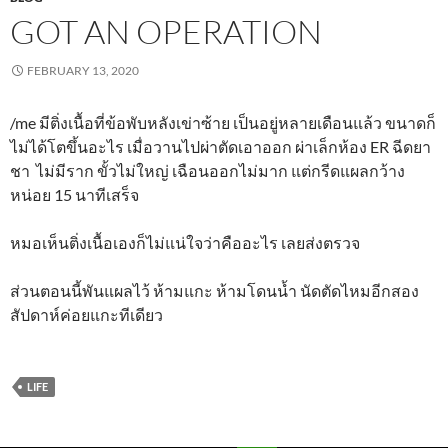
GOT AN OPERATION
FEBRUARY 13, 2020
/me มีติ่งเนื้อที่ข้อพับหลังเข่าซ้าย เป็นอยู่หลายเดือนแล้ว ขนาดก็
ไม่ได้โตขึ้นอะไร เมื่อวานไปผ่าตัดเอาออก ผ่าเล็กห้อง ER ฉีดยา
ชา ไม่มีราก ขั้วไม่ใหญ่ เฉือนออกไม่มาก แต่กรีดแผลกว้าง
หน่อย 15 นาทีเสร็จ
หมอเห็นติ่งเนื้อเองก็ไม่แน่ใจว่าคืออะไร เลยส่งตรวจ
ส่วนตอนนี้พันแผลไว้ ห้ามแกะ ห้ามโดนน้ำ นัดตัดไหมอีกสอง
สัปดาห์ค่อยแกะทีเดียว
LIFE