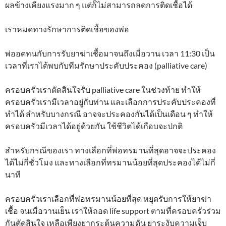
ผลข้างเคียงแรงมาก ๆ แต่ก็ไม่สามารถลดการติดเชื้อได้
เราหมดทางรักษาการติดเชื้อของพ่อ
พ่ออดทนกับการรับยาฆ่าเชื้อมาจนถึงเมื่อวาน เวลา 11:30
เป็น
เวลาที่เราได้พบกับทีมรักษาประคับประคอง (palliative care)
ครอบครัวเราตัดสินใจรับ palliative care ในช่วงท้าย ทำให้
ครอบครัวเรามีเวลาอยู่กับท่าน และเลือกการประคับประคองที่
ทำได้ สำหรับบางกรณี อาจจะประคองกันได้เป็นเดือน ๆ ทำให้
ครอบครัวมีเวลาได้อยู่ด้วยกัน ใช้ชีวิตได้เกือบจะปกติ
สำหรับกรณีของเรา ทางเลือกที่พ่อทรมานที่สุดอาจจะประคอง
ได้ไม่กี่ชั่วโมง และทางเลือกที่ทรมานน้อยที่สุดประคองได้ไม่กี่
นาที
ครอบครัวเราเลือกที่พ่อทรมานน้อยที่สุด หยุดรับการให้ยาฆ่า
เชื้อ จนเมื่อวานเย็น เราให้ถอด life support ตามที่ครอบครัวร่วม
กันตัดสินใจ เหลือเพียงยากระตุ้นความดัน ยาระงับความเจ็บ