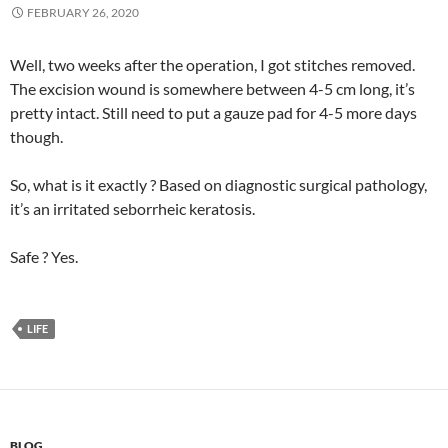
FEBRUARY 26, 2020
Well, two weeks after the operation, I got stitches removed.
The excision wound is somewhere between 4-5 cm long, it’s
pretty intact. Still need to put a gauze pad for 4-5 more days
though.
So, what is it exactly ? Based on diagnostic surgical pathology,
it’s an irritated seborrheic keratosis.
Safe ? Yes.
LIFE
BLOG