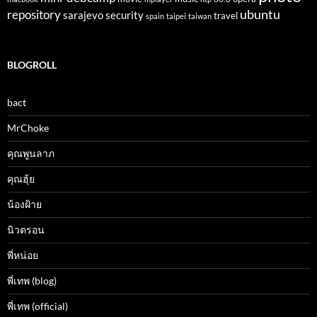
ubuntu
repository
sarajevo
security
travel
spain
taipei
taiwan
BLOGROLL
bact
MrChoke
คุณพูนลาภ
คุณฮุ้ย
น้องฝ้าย
นิวตรอน
พี่หน่อย
พี่เทพ (blog)
พี่เทพ (official)